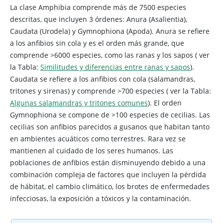
La clase Amphibia comprende más de 7500 especies
descritas, que incluyen 3 órdenes: Anura (Asalientia),
Caudata (Urodela) y Gymnophiona (Apoda). Anura se refiere
a los anfibios sin cola y es el orden más grande, que
comprende >6000 especies, como las ranas y los sapos (
ver
la Tabla:
Similitudes y diferencias entre ranas y sapos
).
Caudata se refiere a los anfibios con cola (salamandras,
tritones y sirenas) y comprende >700 especies (
ver la Tabla:
Algunas salamandras y tritones comunes
). El orden
Gymnophiona se compone de >100 especies de cecilias. Las
cecilias son anfibios parecidos a gusanos que habitan tanto
en ambientes acuáticos como terrestres. Rara vez se
mantienen al cuidado de los seres humanos. Las
poblaciones de anfibios están disminuyendo debido a una
combinación compleja de factores que incluyen la pérdida
de hábitat, el cambio climático, los brotes de enfermedades
infecciosas, la exposición a tóxicos y la contaminación.