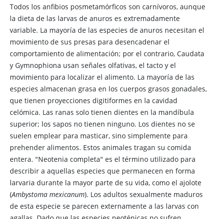
Todos los anfibios posmetamórficos son carnívoros, aunque
la dieta de las larvas de anuros es extremadamente
variable. La mayoría de las especies de anuros necesitan el
movimiento de sus presas para desencadenar el
comportamiento de alimentación; por el contrario, Caudata
y Gymnophiona usan señales olfativas, el tacto y el
movimiento para localizar el alimento. La mayoría de las
especies almacenan grasa en los cuerpos grasos gonadales,
que tienen proyecciones digitiformes en la cavidad
celómica. Las ranas solo tienen dientes en la mandíbula
superior; los sapos no tienen ninguno. Los dientes no se
suelen emplear para masticar, sino simplemente para
prehender alimentos. Estos animales tragan su comida
entera. "Neotenia completa" es el término utilizado para
describir a aquellas especies que permanecen en forma
larvaria durante la mayor parte de su vida, como el ajolote
(
Ambystoma mexicanum
). Los adultos sexualmente maduros
de esta especie se parecen externamente a las larvas con
agallas. Dado que las especies neoténicas no sufren