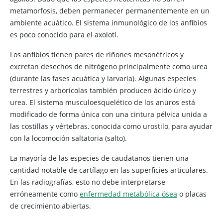
metamorfosis, deben permanecer permanentemente en un
ambiente acuático. El sistema inmunológico de los anfibios
es poco conocido para el axolotl.
Los anfibios tienen pares de riñones mesonéfricos y
excretan desechos de nitrógeno principalmente como urea
(durante las fases acuática y larvaria). Algunas especies
terrestres y arborícolas también producen ácido úrico y
urea. El sistema musculoesquelético de los anuros está
modificado de forma única con una cintura pélvica unida a
las costillas y vértebras, conocida como urostilo, para ayudar
con la locomoción saltatoria (salto).
La mayoría de las especies de caudatanos tienen una
cantidad notable de cartílago en las superficies articulares.
En las radiografías, esto no debe interpretarse
erróneamente como
enfermedad metabólica ósea
o placas
de crecimiento abiertas.