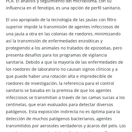
PCR. El análisis y seguimiento del microbioma, con su
influencia en el fenotipo, es una opción de perfil sanitario.
El uso apropiado de la tecnología de las jaulas con filtro
superior impide la transmisión de agentes infecciosos de
una jaula a otra en las colonias de roedores, minimizando
así la transmisión de enfermedades enzoóticas y
protegiendo a los animales no tratados de epizootias, pero
presenta desafíos para los programas de vigilancia
sanitaria. Debido a que la mayoría de las enfermedades de
los roedores de laboratorio no causan signos clínicos y a
que puede haber una rotación alta e impredecible de
roedores de investigación, la referencia para el control
sanitario se basaba en la premisa de que los agentes
infecciosos se transmitían a través de las camas sucias a los
centinelas, que eran evaluados para detectar diversos
patógenos. Esta exposición indirecta no es óptima para la
detección de muchos patógenos bacterianos, agentes
transmitidos por aerosoles verdaderos y ácaros del pelo. Los