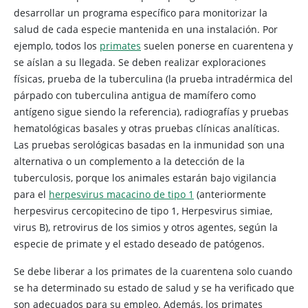
desarrollar un programa específico para monitorizar la
salud de cada especie mantenida en una instalación. Por
ejemplo, todos los
primates
suelen ponerse en cuarentena y
se aíslan a su llegada. Se deben realizar exploraciones
físicas, prueba de la tuberculina (la prueba intradérmica del
párpado con tuberculina antigua de mamífero como
antígeno sigue siendo la referencia), radiografías y pruebas
hematológicas basales y otras pruebas clínicas analíticas.
Las pruebas serológicas basadas en la inmunidad son una
alternativa o un complemento a la detección de la
tuberculosis, porque los animales estarán bajo vigilancia
para el
herpesvirus macacino de tipo 1
(anteriormente
herpesvirus cercopitecino de tipo 1, Herpesvirus simiae,
virus B), retrovirus de los simios y otros agentes, según la
especie de primate y el estado deseado de patógenos.
Se debe liberar a los primates de la cuarentena solo cuando
se ha determinado su estado de salud y se ha verificado que
son adecuados para su empleo. Además, los primates