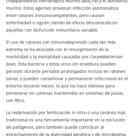
chapparvovirus nefrotrópico murino (MuCPV) y el astrovirus
murino. Estos agentes provocan infección asintomática
entre ratones inmunocompetentes, pero causan
enfermedad o siguen siendo de efecto desconocido en
aquellos con disfunción inmunitaria variable.
El uso de ratones con inmunodepresión cada vez más
extrema se ha asociado con el resurgimiento de la
morbilidad y la mortalidad causadas por
Corynebacterium
bovis
. Esta bacteria y estos virus sin envoltura pueden
persistir durante períodos prolongados incluso en ratones
sanos, y pueden contaminar y permanecer infecciosos en el
entorno durante meses, lo que los hace idóneos para
perseverar en colonias mantenidas en sistemas de jaulas
con filtro.
La rederivación por fertilización in vitro o una cesárea más
tradicional es una herramienta importante en la exclusión
de patógenos, pero también puede contribuir al
estrechamiento de la diversidad genética y de microbioma,