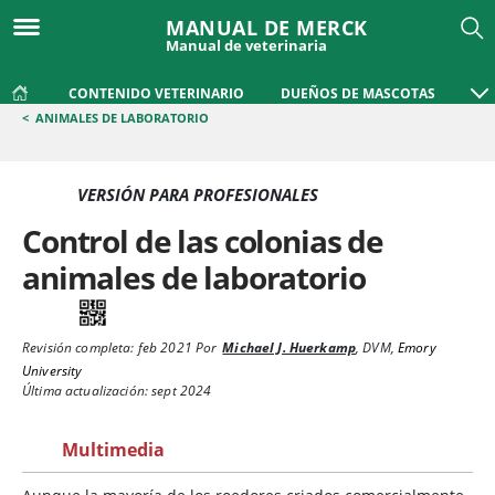
MANUAL DE MERCK
Manual de veterinaria
CONTENIDO VETERINARIO
DUEÑOS DE MASCOTAS
<
ANIMALES DE LABORATORIO
VERSIÓN PARA PROFESIONALES
Control de las colonias de
animales de laboratorio
Revisión completa:
feb 2021
Por
Michael J. Huerkamp
,
DVM
,
Emory
University
Última actualización: sept 2024
Multimedia