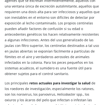
agentes que se excretan intermitentemente, aquellos con
una ventana única de excreción autolimitante, aquellos que
requieren una dosis alta para ser infecciosos y aquellos que
son inestables en el entorno son difíciles de detectar por
exposición al lecho contaminado. Los propios centinelas
pueden añadir factores de confusión si su edad o
antecedentes genéticos los hacen relativamente resistentes
a algunas infecciones. Antes del uso generalizado de las
jaulas con filtro superior, los centinelas destinados a tal uso
en jaulas abiertas se exponían fácilmente a partículas de
fómites en el aire y verdaderos aerosoles de animales
infectados en la colonia. Para los peces pequeños en los
sistemas acuáticos, el sumidero es una fuente útil para
obtener sujetos para el control sanitario.
Los principales
retos actuales para investigar la salud
de
los roedores de investigación, especialmente los ratones,
son los norovirus, los parvovirus,
Helicobacter
spp., los
oxiuros y los ácaros del pelo que infectan o infestan las