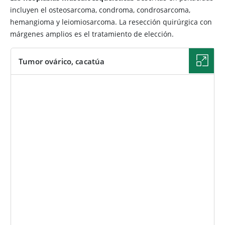
incluyen el osteosarcoma, condroma, condrosarcoma,
hemangioma y leiomiosarcoma. La resección quirúrgica con
márgenes amplios es el tratamiento de elección.
Tumor ovárico, cacatúa
IMAGEN