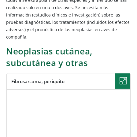
todavía se extrapolan de otras especies y a menudo se han
realizado solo en una o dos aves. Se necesita más
información (estudios clínicos e investigación) sobre las
pruebas diagnósticas, los tratamientos (incluidos los efectos
adversos) y el pronóstico de las neoplasias en aves de
compañía.
Neoplasias cutánea,
subcutánea y otras
Fibrosarcoma, periquito
IMAGEN