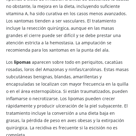
no obstante, la mejora en la dieta, incluyendo suficiente
vitamina A, ha sido curativa en los casos menos avanzados.
Los xantomas tienden a ser vasculares. El tratamiento
incluye la resección quirúrgica, aunque en las masas
grandes el cierre puede ser difícil y se debe prestar una
atención estricta a la hemostasia. La amputación se
recomienda para los xantomas en la punta del ala.
Los
lipomas
aparecen sobre todo en periquitos, cacatúas
rosadas, loros del Amazonas y ninfas/carolinas. Estas masas
subcutáneas benignas, blandas, amarillentas y
encapsuladas se localizan con mayor frecuencia en la quilla
o en el área esternopúbica. Si están traumatizados, pueden
inflamarse o necrotizarse. Los lipomas pueden crecer
rápidamente y producir ulceración de la piel subyacente. El
tratamiento incluye la conversión a una dieta baja en
grasas, la pérdida de peso en aves obesas y la extirpación
quirúrgica. La recidiva es frecuente si la escisión no es
completa.