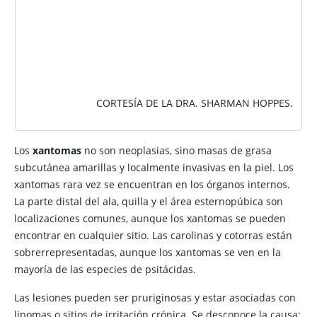
CORTESÍA DE LA DRA. SHARMAN HOPPES.
Los
xantomas
no son neoplasias, sino masas de grasa
subcutánea amarillas y localmente invasivas en la piel. Los
xantomas rara vez se encuentran en los órganos internos.
La parte distal del ala, quilla y el área esternopúbica son
localizaciones comunes, aunque los xantomas se pueden
encontrar en cualquier sitio. Las carolinas y cotorras están
sobrerrepresentadas, aunque los xantomas se ven en la
mayoría de las especies de psitácidas.
Las lesiones pueden ser pruriginosas y estar asociadas con
lipomas o sitios de irritación crónica. Se desconoce la causa;