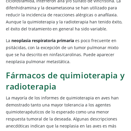
ciclofosfamida, interferón alfa y/o sulfato de vincristina. La
difenhidramina y la dexametasona se han utilizado para
reducir la incidencia de reacciones alérgicas o anafilaxia.
Aunque la quimioterapia y la radioterapia han tenido éxito,
el éxito del tratamiento en general ha sido variable.
La
neoplasia respiratoria primaria
es poco frecuente en
psitácidas, con la excepción de un tumor pulmonar mixto
que se ha descrito en ninfas/carolinas. Puede aparecer
neoplasia pulmonar metastática.
Fármacos de quimioterapia y
radioterapia
La mayoría de los informes de quimioterapia en aves han
demostrado tanto una mayor tolerancia a los agentes
quimioterapéuticos de lo esperado como una menor
respuesta tumoral de la deseada. Algunas descripciones
anecdóticas indican que la neoplasia en las aves es más