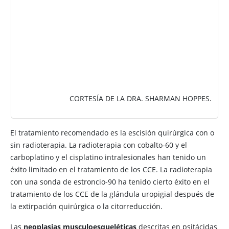
CORTESÍA DE LA DRA. SHARMAN HOPPES.
El tratamiento recomendado es la escisión quirúrgica con o
sin radioterapia. La radioterapia con cobalto-60 y el
carboplatino y el cisplatino intralesionales han tenido un
éxito limitado en el tratamiento de los CCE. La radioterapia
con una sonda de estroncio-90 ha tenido cierto éxito en el
tratamiento de los CCE de la glándula uropigial después de
la extirpación quirúrgica o la citorreducción.
Las
neoplasias musculoesqueléticas
descritas en psitácidas