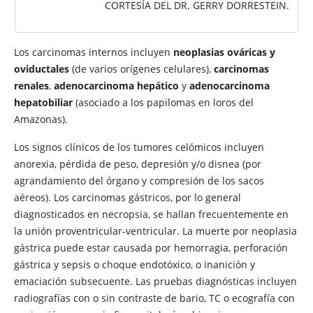
CORTESÍA DEL DR. GERRY DORRESTEIN.
Los
carcinomas internos incluyen
neoplasias
ováricas y
oviductales
(de varios orígenes celulares),
carcinomas
renales
,
adenocarcinoma hepático
y
adenocarcinoma
hepatobiliar
(asociado a los papilomas en loros del
Amazonas).
Los signos clínicos de los tumores celómicos incluyen
anorexia, pérdida de peso, depresión y/o disnea (por
agrandamiento del órgano y compresión de los sacos
aéreos). Los carcinomas gástricos, por lo general
diagnosticados en necropsia, se hallan frecuentemente en
la unión proventricular-ventricular. La muerte por neoplasia
gástrica puede estar causada por hemorragia, perforación
gástrica y sepsis o choque endotóxico, o inanición y
emaciación subsecuente. Las pruebas diagnósticas incluyen
radiografías con o sin contraste de bario, TC o ecografía con