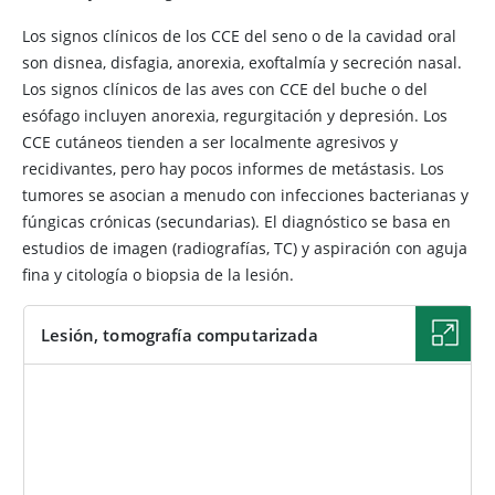
Los signos clínicos de los CCE del seno o de la cavidad oral
son disnea, disfagia, anorexia, exoftalmía y secreción nasal.
Los signos clínicos de las aves con CCE del buche o del
esófago incluyen anorexia, regurgitación y depresión. Los
CCE cutáneos tienden a ser localmente agresivos y
recidivantes, pero hay pocos informes de metástasis. Los
tumores se asocian a menudo con infecciones bacterianas y
fúngicas crónicas (secundarias). El diagnóstico se basa en
estudios de imagen (radiografías, TC) y aspiración con aguja
fina y citología o biopsia de la lesión.
Lesión, tomografía computarizada
IMAGEN