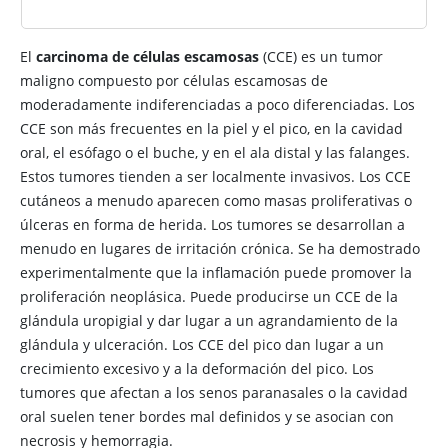
El
carcinoma de células escamosas
(CCE) es un tumor
maligno compuesto por células escamosas de
moderadamente indiferenciadas a poco diferenciadas. Los
CCE son más frecuentes en la piel y el pico, en la cavidad
oral, el esófago o el buche, y en el ala distal y las falanges.
Estos tumores tienden a ser localmente invasivos. Los CCE
cutáneos a menudo aparecen como masas proliferativas o
úlceras en forma de herida. Los tumores se desarrollan a
menudo en lugares de irritación crónica. Se ha demostrado
experimentalmente que la inflamación puede promover la
proliferación neoplásica. Puede producirse un CCE de la
glándula uropigial y dar lugar a un agrandamiento de la
glándula y ulceración. Los CCE del pico dan lugar a un
crecimiento excesivo y a la deformación del pico. Los
tumores que afectan a los senos paranasales o la cavidad
oral suelen tener bordes mal definidos y se asocian con
necrosis y hemorragia.