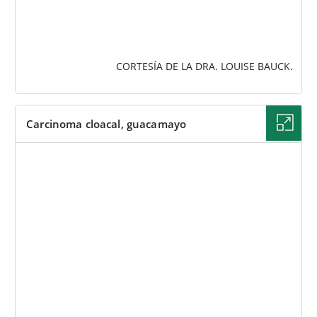
CORTESÍA DE LA DRA. LOUISE BAUCK.
Carcinoma cloacal, guacamayo
IMAGEN