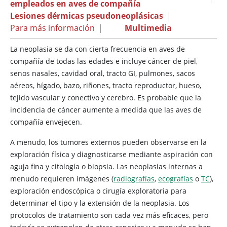
empleados en aves de compañía
Lesiones dérmicas pseudoneoplásicas
|
Para más información
|
Multimedia
La neoplasia se da con cierta frecuencia en aves de
compañía de todas las edades e incluye cáncer de piel,
senos nasales, cavidad oral, tracto GI, pulmones, sacos
aéreos, hígado, bazo, riñones, tracto reproductor, hueso,
tejido vascular y conectivo y cerebro. Es probable que la
incidencia de cáncer aumente a medida que las aves de
compañía envejecen.
A menudo, los tumores externos pueden observarse en la
exploración física y diagnosticarse mediante aspiración con
aguja fina y citología o biopsia. Las neoplasias internas a
menudo requieren imágenes (
radiografías
,
ecografías
o
TC
),
exploración endoscópica o cirugía exploratoria para
determinar el tipo y la extensión de la neoplasia. Los
protocolos de tratamiento son cada vez más eficaces, pero