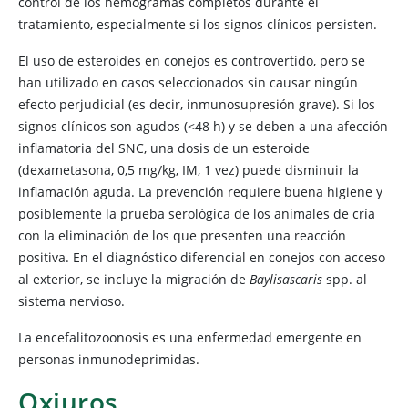
control de los hemogramas completos durante el
tratamiento, especialmente si los signos clínicos persisten.
El uso de esteroides en conejos es controvertido, pero se
han utilizado en casos seleccionados sin causar ningún
efecto perjudicial (es decir, inmunosupresión grave). Si los
signos clínicos son agudos (<48 h) y se deben a una afección
inflamatoria del SNC, una dosis de un esteroide
(dexametasona, 0,5 mg/kg, IM, 1 vez) puede disminuir la
inflamación aguda. La prevención requiere buena higiene y
posiblemente la prueba serológica de los animales de cría
con la eliminación de los que presenten una reacción
positiva. En el diagnóstico diferencial en conejos con acceso
al exterior, se incluye la migración de
Baylisascaris
spp. al
sistema nervioso.
La encefalitozoonosis es una enfermedad emergente en
personas inmunodeprimidas.
Oxiuros