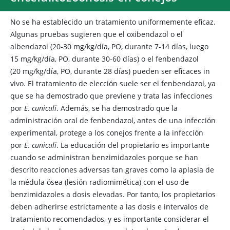
No se ha establecido un tratamiento uniformemente eficaz.
Algunas pruebas sugieren que el oxibendazol o el
albendazol (20-30 mg/kg/día, PO, durante 7-14 días, luego
15 mg/kg/día, PO, durante 30-60 días) o el fenbendazol
(20 mg/kg/día, PO, durante 28 días) pueden ser eficaces in
vivo. El tratamiento de elección suele ser el fenbendazol, ya
que se ha demostrado que previene y trata las infecciones
por
E. cuniculi
. Además, se ha demostrado que la
administración oral de fenbendazol, antes de una infección
experimental, protege a los conejos frente a la infección
por
E. cuniculi
. La educación del propietario es importante
cuando se administran benzimidazoles porque se han
descrito reacciones adversas tan graves como la aplasia de
la médula ósea (lesión radiomimética) con el uso de
benzimidazoles a dosis elevadas. Por tanto, los propietarios
deben adherirse estrictamente a las dosis e intervalos de
tratamiento recomendados, y es importante considerar el