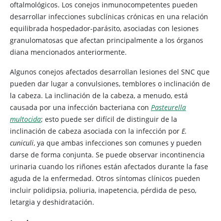
oftalmológicos. Los conejos inmunocompetentes pueden
desarrollar infecciones subclínicas crónicas en una relación
equilibrada hospedador-parásito, asociadas con lesiones
granulomatosas que afectan principalmente a los órganos
diana mencionados anteriormente.
Algunos conejos afectados desarrollan lesiones del SNC que
pueden dar lugar a convulsiones, temblores o inclinación de
la cabeza. La inclinación de la cabeza, a menudo, está
causada por una infección bacteriana con
Pasteurella
multocida
; esto puede ser difícil de distinguir de la
inclinación de cabeza asociada con la infección por
E.
cuniculi
, ya que ambas infecciones son comunes y pueden
darse de forma conjunta. Se puede observar incontinencia
urinaria cuando los riñones están afectados durante la fase
aguda de la enfermedad. Otros síntomas clínicos pueden
incluir polidipsia, poliuria, inapetencia, pérdida de peso,
letargia y deshidratación.