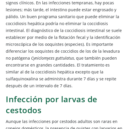
signos clínicos. En las infecciones tempranas, hay pocas
lesiones; más tarde, el intestino puede estar engrosado y
pálido. Un buen programa sanitario que puede eliminar la
coccidiosis hepática podría no eliminar la coccidiosis
intestinal. El diagnóstico de la coccidiosis intestinal se suele
establecer por medio de la flotación fecal y la identificación
microscópica de los ooquistes (especies). Es importante
diferenciar los ooquistes de coccidios de los de la levadura
no patógena
Cyniclomyces guttulatus
, que también pueden
encontrarse en grandes cantidades. El tratamiento es
similar al de la coccidiosis hepática excepto que la
sulfaquinoxalina se administra durante 7 días y se repite
después de un intervalo de 7 días.
Infección por larvas de
cestodos
Aunque las
infecciones por cestodos adultos son raras en
conejos domésticos, la presencia de quistes con larvarios en