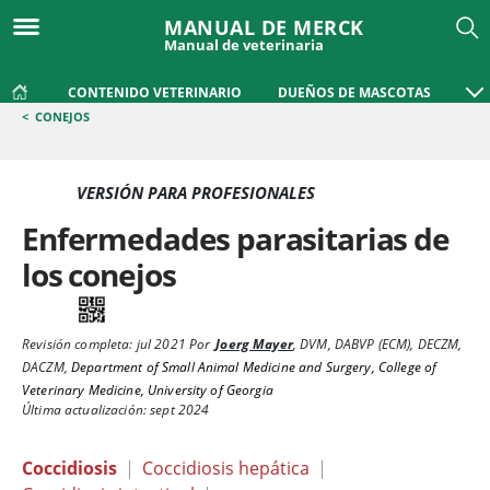
MANUAL DE MERCK
Manual de veterinaria
CONTENIDO VETERINARIO
DUEÑOS DE MASCOTAS
<
CONEJOS
VERSIÓN PARA PROFESIONALES
Enfermedades parasitarias de
los conejos
Revisión completa:
jul 2021
Por
Joerg Mayer
,
DVM, DABVP (ECM), DECZM,
DACZM
,
Department of Small Animal Medicine and Surgery, College of
Veterinary Medicine, University of Georgia
Última actualización: sept 2024
Coccidiosis
|
Coccidiosis hepática
|