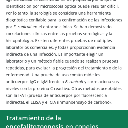
identificación por microscopía óptica puede resultar difícil.
Por lo tanto, la serología se considera una herramienta
diagnóstica confiable para la confirmación de las infecciones
por
E. cuniculi
en el entorno clínico. Se han demostrado
correlaciones clínicas entre las pruebas serológicas y la
histopatología. Existen diferentes pruebas de múltiples
laboratorios comerciales, y todas proporcionan evidencia
indirecta de una infección. Es importante elegir un
laboratorio y un método fiable cuando se realizan pruebas
repetidas, para evaluar la progresión del tratamiento o de la
enfermedad. Una prueba de uso común mide los
anticuerpos IgG e IgM frente a
E. cuniculi
y correlaciona sus
niveles con la proteína C reactiva. Otros métodos aceptables
son la IFAT (prueba de anticuerpos por fluorescencia
indirecta), el ELISA y el CIA (inmunoensayo de carbono).
Tratamiento de la
encefalitozoonosis en conejos