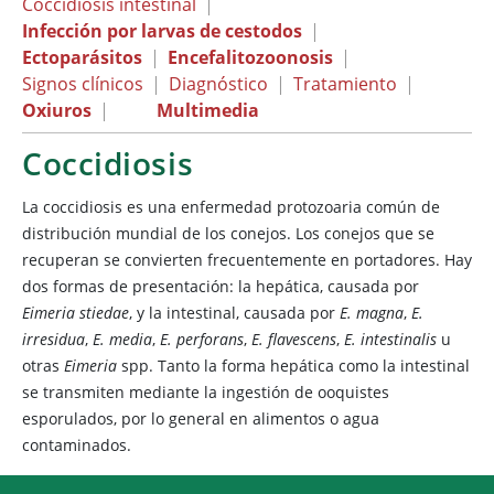
Coccidiosis intestinal
|
Infección por larvas de cestodos
|
Ectoparásitos
|
Encefalitozoonosis
|
Signos clínicos
|
Diagnóstico
|
Tratamiento
|
Oxiuros
|
Multimedia
Coccidiosis
La coccidiosis es una enfermedad protozoaria común de
distribución mundial de los conejos. Los conejos que se
recuperan se convierten frecuentemente en portadores. Hay
dos formas de presentación: la hepática, causada por
Eimeria stiedae
, y la intestinal, causada por
E. magna
,
E.
irresidua
,
E. media
,
E. perforans
,
E. flavescens
,
E. intestinalis
u
otras
Eimeria
spp. Tanto la forma hepática como la intestinal
se transmiten mediante la ingestión de ooquistes
esporulados, por lo general en alimentos o agua
contaminados.