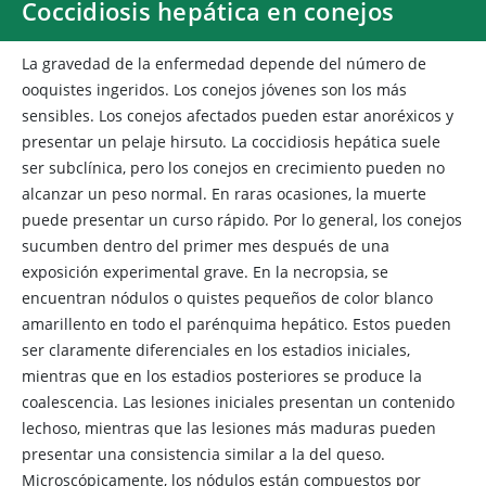
Coccidiosis hepática en conejos
La gravedad de la enfermedad depende del número de
ooquistes ingeridos. Los conejos jóvenes son los más
sensibles. Los conejos afectados pueden estar anoréxicos y
presentar un pelaje hirsuto. La coccidiosis hepática suele
ser subclínica, pero los conejos en crecimiento pueden no
alcanzar un peso normal. En raras ocasiones, la muerte
puede presentar un curso rápido. Por lo general, los conejos
sucumben dentro del primer mes después de una
exposición experimental grave. En la necropsia, se
encuentran nódulos o quistes pequeños de color blanco
amarillento en todo el parénquima hepático. Estos pueden
ser claramente diferenciales en los estadios iniciales,
mientras que en los estadios posteriores se produce la
coalescencia. Las lesiones iniciales presentan un contenido
lechoso, mientras que las lesiones más maduras pueden
presentar una consistencia similar a la del queso.
Microscópicamente, los nódulos están compuestos por