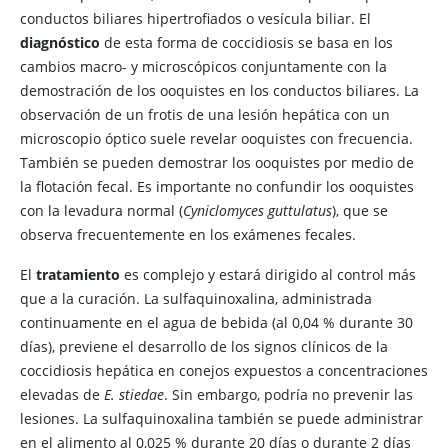
conductos biliares hipertrofiados o vesícula biliar. El
diagnóstico
de esta forma de coccidiosis se basa en los
cambios macro- y microscópicos conjuntamente con la
demostración de los ooquistes en los conductos biliares. La
observación de un frotis de una lesión hepática con un
microscopio óptico suele revelar ooquistes con frecuencia.
También se pueden demostrar los ooquistes por medio de
la flotación fecal. Es importante no confundir los ooquistes
con la levadura normal (
Cyniclomyces guttulatus
), que se
observa frecuentemente en los exámenes fecales.
El
tratamiento
es complejo y estará dirigido al control más
que a la curación. La sulfaquinoxalina, administrada
continuamente en el agua de bebida (al 0,04 % durante 30
días), previene el desarrollo de los signos clínicos de la
coccidiosis hepática en conejos expuestos a concentraciones
elevadas de
E. stiedae
. Sin embargo, podría no prevenir las
lesiones. La sulfaquinoxalina también se puede administrar
en el alimento al 0,025 % durante 20 días o durante 2 días