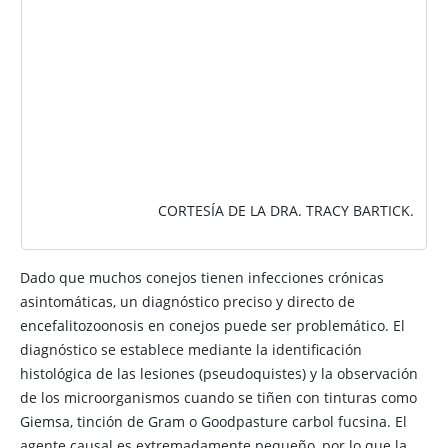
CORTESÍA DE LA DRA. TRACY BARTICK.
Dado que muchos conejos tienen infecciones crónicas
asintomáticas, un diagnóstico preciso y directo de
encefalitozoonosis en conejos puede ser problemático. El
diagnóstico se establece mediante la identificación
histológica de las lesiones (pseudoquistes) y la observación
de los microorganismos cuando se tiñen con tinturas como
Giemsa, tinción de Gram o Goodpasture carbol fucsina. El
agente causal es extremadamente pequeño, por lo que la