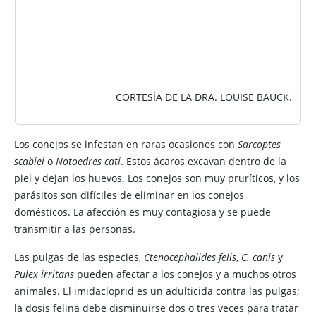
CORTESÍA DE LA DRA. LOUISE BAUCK.
Los conejos se infestan en raras ocasiones con
Sarcoptes
scabiei
o
Notoedres cati
. Estos ácaros excavan dentro de la
piel y dejan los huevos. Los conejos son muy pruríticos, y los
parásitos son difíciles de eliminar en los conejos
domésticos. La afección es muy contagiosa y se puede
transmitir a las personas.
Las
pulgas de las especies,
Ctenocephalides felis
,
C. canis
y
Pulex irritans
pueden afectar a los conejos y a muchos otros
animales. El imidacloprid es un adulticida contra las pulgas;
la dosis felina debe disminuirse dos o tres veces para tratar