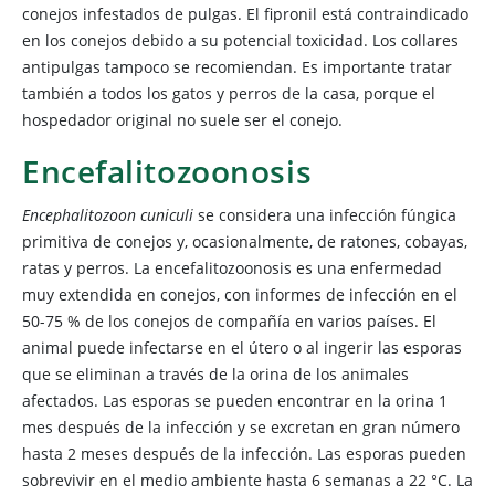
conejos infestados de pulgas. El fipronil está contraindicado
en los conejos debido a su potencial toxicidad. Los collares
antipulgas tampoco se recomiendan. Es importante tratar
también a todos los gatos y perros de la casa, porque el
hospedador original no suele ser el conejo.
Encefalitozoonosis
Encephalitozoon cuniculi
se considera una infección fúngica
primitiva de conejos y, ocasionalmente, de ratones, cobayas,
ratas y perros. La encefalitozoonosis es una enfermedad
muy extendida en conejos, con informes de infección en el
50-75 % de los conejos de compañía en varios países. El
animal puede infectarse en el útero o al ingerir las esporas
que se eliminan a través de la orina de los animales
afectados. Las esporas se pueden encontrar en la orina 1
mes después de la infección y se excretan en gran número
hasta 2 meses después de la infección. Las esporas pueden
sobrevivir en el medio ambiente hasta 6 semanas a 22 °C. La