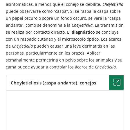
asintomáticas, a menos que el conejo se debilite.
Cheyletiella
puede observarse como “caspa”. Si se raspa la caspa sobre
un papel oscuro o sobre un fondo oscuro, se verá la
“caspa
andante”, como se denomina a la
Cheyletiella
. La transmisión
se realiza por contacto directo. El
diagnóstico
se concluye
con un raspado cutáneo y el microscopio óptico. Los ácaros
de
Cheyletiella
pueden causar una leve dermatitis en las
personas, particularmente en los brazos. Aplicar
semanalmente permetrina en polvo sobre los animales y su
cama puede ayudar a controlar los ácaros de
Cheyletiella
.
Cheyletiellosis (caspa andante), conejos
IMAGEN