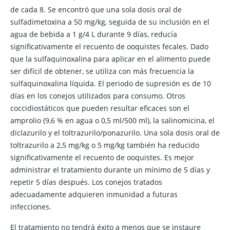
de cada 8. Se encontró que una sola dosis oral de
sulfadimetoxina a 50 mg/kg, seguida de su inclusión en el
agua de bebida a 1 g/4 L durante 9 días, reducía
significativamente el recuento de ooquistes fecales. Dado
que la sulfaquinoxalina para aplicar en el alimento puede
ser difícil de obtener, se utiliza con más frecuencia la
sulfaquinoxalina líquida. El periodo de supresión es de 10
días en los conejos utilizados para consumo. Otros
coccidiostáticos que pueden resultar eficaces son el
amprolio (9,6 % en agua o 0,5 ml/500 ml), la salinomicina, el
diclazurilo y el toltrazurilo/ponazurilo. Una sola dosis oral de
toltrazurilo a 2,5 mg/kg o 5 mg/kg también ha reducido
significativamente el recuento de ooquistes. Es mejor
administrar el tratamiento durante un mínimo de 5 días y
repetir 5 días después. Los conejos tratados
adecuadamente adquieren inmunidad a futuras
infecciones.
El tratamiento no tendrá éxito a menos que se instaure