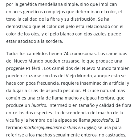
por la genética mendeliana simple, sino que implican
enlaces genéticos complejos que determinan el color, el
tono, la calidad de la fibra y su distribución. Se ha
demostrado que el color del pelo está relacionado con el
color de los ojos, y el pelo blanco con ojos azules puede
estar asociado a la sordera.
Todos los camélidos tienen 74 cromosomas. Los camélidos
del Nuevo Mundo pueden cruzarse, lo que produce una
progenie F1 fértil. Los camélidos del Nuevo Mundo también
pueden cruzarse con los del Viejo Mundo, aunque esto se
hace con poca frecuencia, requiere inseminación artificial y
da lugar a crías de aspecto peculiar. El cruce natural más
común es una cría de llama macho y alpaca hembra, que
produce un
huarizo
, intermedio en tamaño y calidad de fibra
entre las dos especies. La descendencia del macho de la
vicuña y la hembra de la alpaca se llama
pacovicuña
. El
término
machos
(
equivalente a studs en inglés
) se usa para
referirse a los machos sexualmente enteros, no castrados,