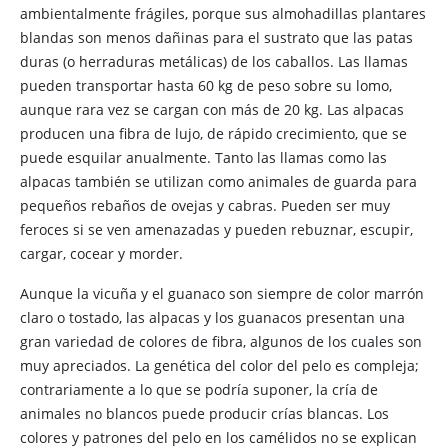
ambientalmente frágiles, porque sus almohadillas plantares
blandas son menos dañinas para el sustrato que las patas
duras (o herraduras metálicas) de los caballos. Las llamas
pueden transportar hasta 60 kg de peso sobre su lomo,
aunque rara vez se cargan con más de 20 kg. Las alpacas
producen una fibra de lujo, de rápido crecimiento, que se
puede esquilar anualmente. Tanto las llamas como las
alpacas también se utilizan como animales de guarda para
pequeños rebaños de ovejas y cabras. Pueden ser muy
feroces si se ven amenazadas y pueden rebuznar, escupir,
cargar, cocear y morder.
Aunque la vicuña y el guanaco son siempre de color marrón
claro o tostado, las alpacas y los guanacos presentan una
gran variedad de colores de fibra, algunos de los cuales son
muy apreciados. La genética del color del pelo es compleja;
contrariamente a lo que se podría suponer, la cría de
animales no blancos puede producir crías blancas. Los
colores y patrones del pelo en los camélidos no se explican