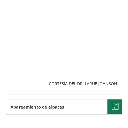
IMAGEN
CORTESÍA DEL DR. LARUE JOHNSON.
Apareamiento de alpacas
IMAGEN