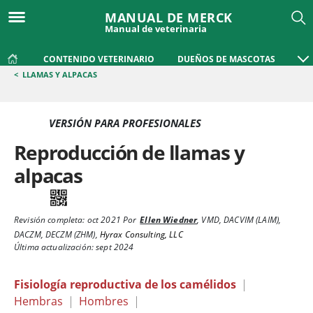
MANUAL DE MERCK
Manual de veterinaria
CONTENIDO VETERINARIO
DUEÑOS DE MASCOTAS
<
LLAMAS Y ALPACAS
VERSIÓN PARA PROFESIONALES
Reproducción de llamas y
alpacas
Revisión completa:
oct 2021
Por
Ellen Wiedner
,
VMD, DACVIM (LAIM),
DACZM, DECZM (ZHM)
,
Hyrax Consulting, LLC
Última actualización: sept 2024
Fisiología reproductiva de los camélidos
|
Hembras
|
Hombres
|