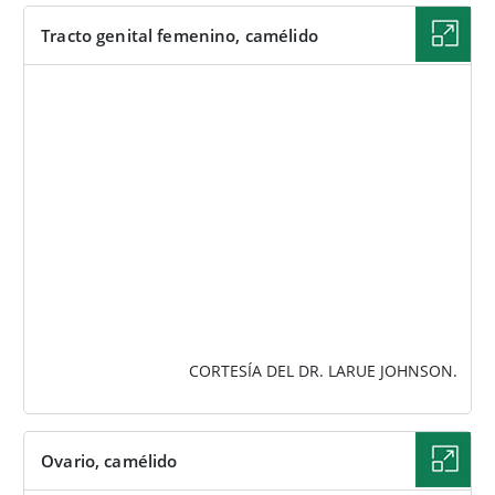
Tracto genital femenino, camélido
IMAGEN
CORTESÍA DEL DR. LARUE JOHNSON.
Ovario, camélido