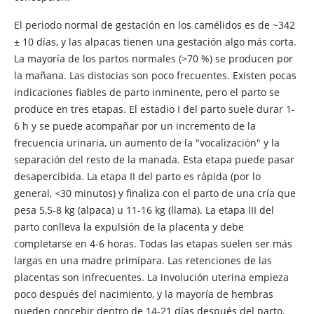
El periodo normal de gestación en los camélidos es de ~342
± 10 días, y las alpacas tienen una gestación algo más corta.
La mayoría de los partos normales (>70 %) se producen por
la mañana. Las distocias son poco frecuentes. Existen pocas
indicaciones fiables de parto inminente, pero el parto se
produce en tres etapas. El estadio I del parto suele durar 1-
6 h y se puede acompañar por un incremento de la
frecuencia urinaria, un aumento de la "vocalización" y la
separación del resto de la manada. Esta etapa puede pasar
desapercibida. La etapa II del parto es rápida (por lo
general, <30 minutos) y finaliza con el parto de una cría que
pesa 5,5-8 kg (alpaca) u 11-16 kg (llama). La etapa III del
parto conlleva la expulsión de la placenta y debe
completarse en 4-6 horas. Todas las etapas suelen ser más
largas en una madre primípara. Las retenciones de las
placentas son infrecuentes. La involución uterina empieza
poco después del nacimiento, y la mayoría de hembras
pueden concebir dentro de 14-21 días después del parto.