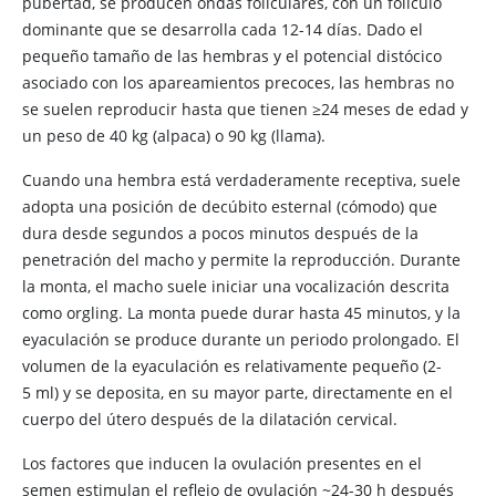
pubertad, se producen ondas foliculares, con un folículo
dominante que se desarrolla cada 12-14 días. Dado el
pequeño tamaño de las hembras y el potencial distócico
asociado con los apareamientos precoces, las hembras no
se suelen reproducir hasta que tienen ≥24 meses de edad y
un peso de 40 kg (alpaca) o 90 kg (llama).
Cuando una hembra está verdaderamente receptiva, suele
adopta una posición de decúbito esternal (cómodo) que
dura desde segundos a pocos minutos después de la
penetración del macho y permite la reproducción. Durante
la monta, el macho suele iniciar una vocalización descrita
como
orgling. La monta puede durar hasta 45 minutos, y la
eyaculación se produce durante un periodo prolongado. El
volumen de la eyaculación es relativamente pequeño (2-
5 ml) y se deposita, en su mayor parte, directamente en el
cuerpo del útero después de la dilatación cervical.
Los factores que inducen la ovulación presentes en el
semen estimulan el reflejo de ovulación ~24-30 h después