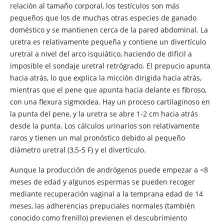
relación al tamaño corporal, los testículos son más
pequeños que los de muchas otras especies de ganado
doméstico y se mantienen cerca de la pared abdominal. La
uretra es relativamente pequeña y contiene un divertículo
uretral a nivel del arco isquiático, haciendo de difícil a
imposible el sondaje uretral retrógrado. El prepucio apunta
hacia atrás, lo que explica la micción dirigida hacia atrás,
mientras que el pene que apunta hacia delante es fibroso,
con una flexura sigmoidea. Hay un proceso cartilaginoso en
la punta del pene, y la uretra se abre 1-2 cm hacia atrás
desde la punta. Los cálculos urinarios son relativamente
raros y tienen un mal pronóstico debido al pequeño
diámetro uretral (3,5-5 F) y el divertículo.
Aunque la producción de andrógenos puede empezar a <8
meses de edad y algunos espermas se pueden recoger
mediante recuperación vaginal a la temprana edad de 14
meses, las adherencias prepuciales normales (también
conocido como frenillo) previenen el descubrimiento