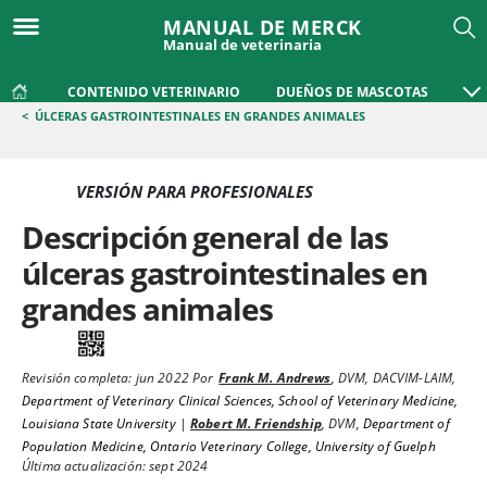
MANUAL DE MERCK
Manual de veterinaria
CONTENIDO VETERINARIO
DUEÑOS DE MASCOTAS
<
ÚLCERAS GASTROINTESTINALES EN GRANDES ANIMALES
VERSIÓN PARA PROFESIONALES
Descripción general de las
úlceras gastrointestinales en
grandes animales
Revisión completa:
jun 2022
Por
Frank M. Andrews
,
DVM, DACVIM-LAIM
,
Department of Veterinary Clinical Sciences, School of Veterinary Medicine,
Louisiana State University
|
Robert M. Friendship
,
DVM
,
Department of
Population Medicine, Ontario Veterinary College, University of Guelph
Última actualización: sept 2024