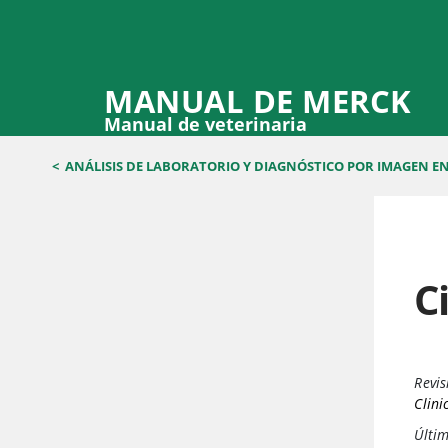
MANUAL DE MERCK
Manual de veterinaria
<
ANÁLISIS DE LABORATORIO Y DIAGNÓSTICO POR IMAGEN E
C
Revis
Clini
Últim