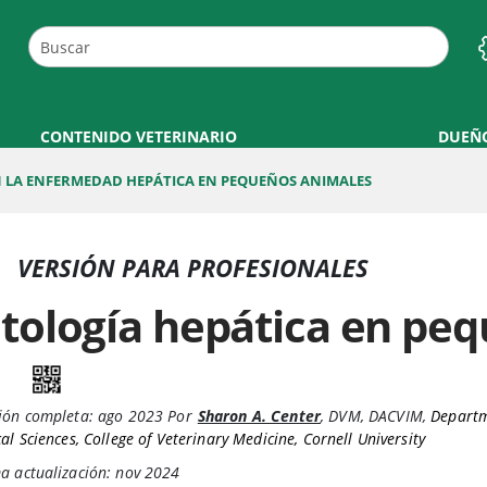
CONTENIDO VETERINARIO
DUEÑ
N LA ENFERMEDAD HEPÁTICA EN PEQUEÑOS ANIMALES
VERSIÓN PARA PROFESIONALES
itología hepática en pe
ión completa:
ago 2023
Por
Sharon A. Center
,
DVM, DACVIM
,
Departm
cal Sciences, College of Veterinary Medicine, Cornell University
a actualización: nov 2024