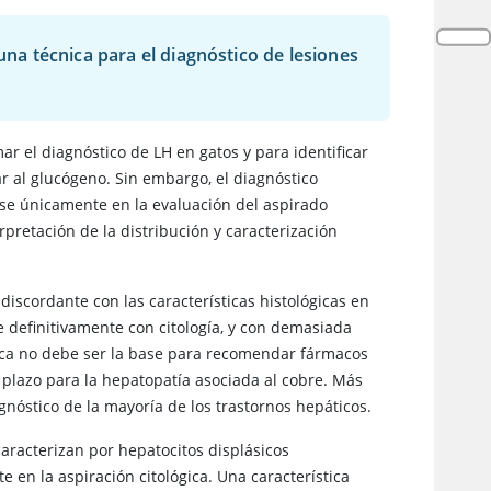
una técnica para el diagnóstico de lesiones
ar el diagnóstico de LH en gatos y para identificar
r al glucógeno. Sin embargo, el diagnóstico
se únicamente en la evaluación del aspirado
pretación de la distribución y caracterización
discordante con las características histológicas en
e definitivamente con citología, y con demasiada
gica no debe ser la base para recomendar fármacos
 plazo para la hepatopatía asociada al cobre. Más
gnóstico de la mayoría de los trastornos hepáticos.
aracterizan por hepatocitos displásicos
 en la aspiración citológica. Una característica