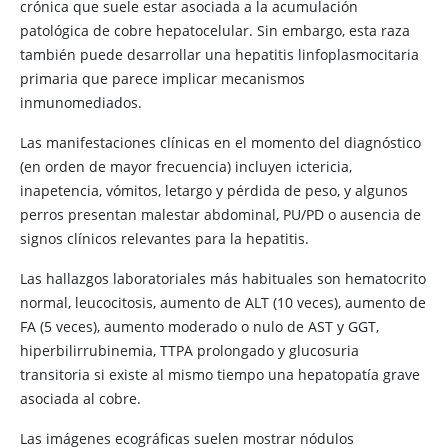
crónica que suele estar asociada a la acumulación
patológica de cobre hepatocelular. Sin embargo, esta raza
también puede desarrollar una hepatitis linfoplasmocitaria
primaria que parece implicar mecanismos
inmunomediados.
Las manifestaciones clínicas en el momento del diagnóstico
(en orden de mayor frecuencia) incluyen ictericia,
inapetencia, vómitos, letargo y pérdida de peso, y algunos
perros presentan malestar abdominal, PU/PD o ausencia de
signos clínicos relevantes para la hepatitis.
Las hallazgos laboratoriales más habituales son hematocrito
normal, leucocitosis, aumento de ALT (10 veces), aumento de
FA (5 veces), aumento moderado o nulo de AST y GGT,
hiperbilirrubinemia, TTPA prolongado y glucosuria
transitoria si existe al mismo tiempo una hepatopatía grave
asociada al cobre.
Las imágenes ecográficas suelen mostrar nódulos