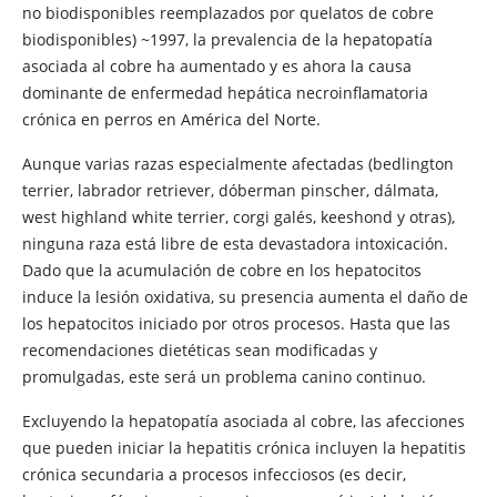
no biodisponibles reemplazados por quelatos de cobre
biodisponibles) ~1997, la prevalencia de la hepatopatía
asociada al cobre ha aumentado y es ahora la causa
dominante de enfermedad hepática necroinflamatoria
crónica en perros en América del Norte.
Aunque varias razas especialmente afectadas (bedlington
terrier, labrador retriever, dóberman pinscher, dálmata,
west highland white terrier, corgi galés, keeshond y otras),
ninguna raza está libre de esta devastadora intoxicación.
Dado que la acumulación de cobre en los hepatocitos
induce la lesión oxidativa, su presencia aumenta el daño de
los hepatocitos iniciado por otros procesos. Hasta que las
recomendaciones dietéticas sean modificadas y
promulgadas, este será un problema canino continuo.
Excluyendo la hepatopatía asociada al cobre, las afecciones
que pueden iniciar la hepatitis crónica incluyen la hepatitis
crónica secundaria a procesos infecciosos (es decir,