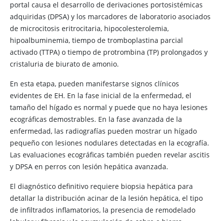
portal causa el desarrollo de derivaciones portosistémicas
adquiridas (DPSA) y los marcadores de laboratorio asociados
de microcitosis eritrocitaria, hipocolesterolemia,
hipoalbuminemia, tiempo de tromboplastina parcial
activado (TTPA) o tiempo de protrombina (TP) prolongados y
cristaluria de biurato de amonio.
En esta etapa, pueden manifestarse signos clínicos
evidentes de EH. En la fase inicial de la enfermedad, el
tamaño del hígado es normal y puede que no haya lesiones
ecográficas demostrables. En la fase avanzada de la
enfermedad, las radiografías pueden mostrar un hígado
pequeño con lesiones nodulares detectadas en la ecografía.
Las evaluaciones ecográficas también pueden revelar ascitis
y DPSA en perros con lesión hepática avanzada.
El diagnóstico definitivo requiere biopsia hepática para
detallar la distribución acinar de la lesión hepática, el tipo
de infiltrados inflamatorios, la presencia de remodelado