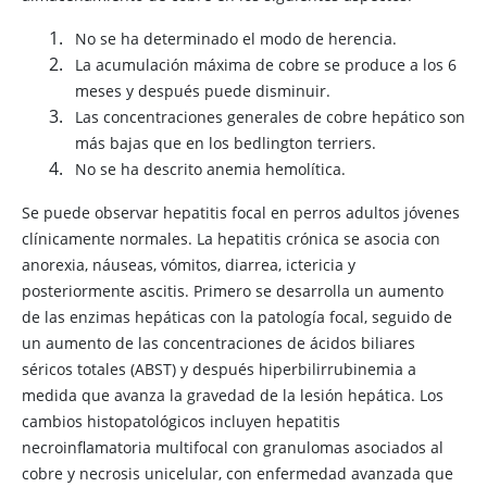
No se ha determinado el modo de herencia.
La acumulación máxima de cobre se produce a los 6
meses y después puede disminuir.
Las concentraciones generales de cobre hepático son
más bajas que en los bedlington terriers.
No se ha descrito anemia hemolítica.
Se puede observar hepatitis focal en perros adultos jóvenes
clínicamente normales. La hepatitis crónica se asocia con
anorexia, náuseas, vómitos, diarrea, ictericia y
posteriormente ascitis. Primero se desarrolla un aumento
de las enzimas hepáticas con la patología focal, seguido de
un aumento de las concentraciones de ácidos biliares
séricos totales (ABST) y después hiperbilirrubinemia a
medida que avanza la gravedad de la lesión hepática. Los
cambios histopatológicos incluyen hepatitis
necroinflamatoria multifocal con granulomas asociados al
cobre y necrosis unicelular, con enfermedad avanzada que