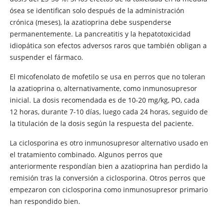
ósea se identifican solo después de la administración
crónica (meses), la azatioprina debe suspenderse
permanentemente. La pancreatitis y la hepatotoxicidad
idiopática son efectos adversos raros que también obligan a
suspender el fármaco.
El micofenolato de mofetilo se usa en perros que no toleran
la azatioprina o, alternativamente, como inmunosupresor
inicial. La dosis recomendada es de 10-20 mg/kg, PO, cada
12 horas, durante 7-10 días, luego cada 24 horas, seguido de
la titulación de la dosis según la respuesta del paciente.
La ciclosporina es otro inmunosupresor alternativo usado en
el tratamiento combinado. Algunos perros que
anteriormente respondían bien a azatioprina han perdido la
remisión tras la conversión a ciclosporina. Otros perros que
empezaron con ciclosporina como inmunosupresor primario
han respondido bien.