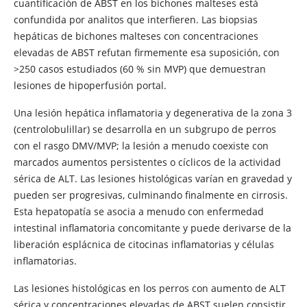
cuantificación de ABST en los bichones malteses está
confundida por analitos que interfieren. Las biopsias
hepáticas de bichones malteses con concentraciones
elevadas de ABST refutan firmemente esa suposición, con
>250 casos estudiados (60 % sin MVP) que demuestran
lesiones de hipoperfusión portal.
Una lesión hepática inflamatoria y degenerativa de la zona 3
(centrolobulillar) se desarrolla en un subgrupo de perros
con el rasgo DMV/MVP; la lesión a menudo coexiste con
marcados aumentos persistentes o cíclicos de la actividad
sérica de ALT. Las lesiones histológicas varían en gravedad y
pueden ser progresivas, culminando finalmente en cirrosis.
Esta hepatopatía se asocia a menudo con enfermedad
intestinal inflamatoria concomitante y puede derivarse de la
liberación esplácnica de citocinas inflamatorias y células
inflamatorias.
Las lesiones histológicas en los perros con aumento de ALT
sérica y concentraciones elevadas de ABST suelen consistir