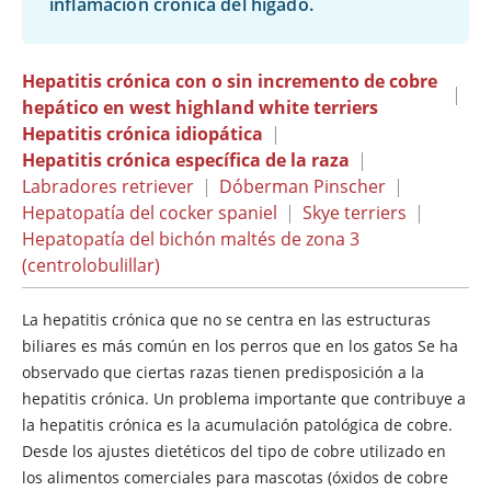
inflamación crónica del hígado.
Hepatitis crónica con o sin incremento de cobre
|
hepático en west highland white terriers
Hepatitis crónica idiopática
|
Hepatitis crónica específica de la raza
|
Labradores retriever
|
Dóberman Pinscher
|
Hepatopatía del cocker spaniel
|
Skye terriers
|
Hepatopatía del bichón maltés de zona 3
(centrolobulillar)
La hepatitis crónica que no se centra en las estructuras
biliares es más común en los perros que en los gatos Se ha
observado que ciertas razas tienen predisposición a la
hepatitis crónica. Un problema importante que contribuye a
la hepatitis crónica es la acumulación patológica de cobre.
Desde los ajustes dietéticos del tipo de cobre utilizado en
los alimentos comerciales para mascotas (óxidos de cobre