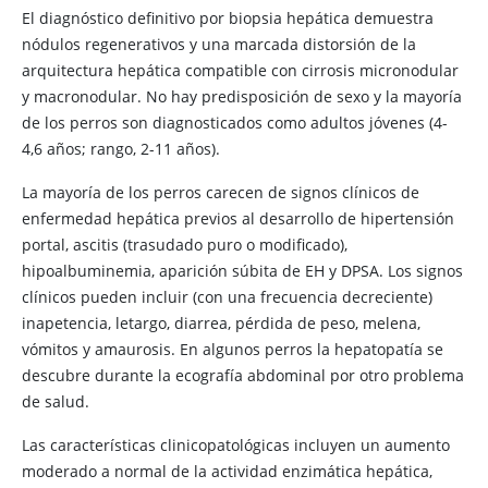
El diagnóstico definitivo por biopsia hepática demuestra
nódulos regenerativos y una marcada distorsión de la
arquitectura hepática compatible con cirrosis micronodular
y macronodular. No hay predisposición de sexo y la mayoría
de los perros son diagnosticados como adultos jóvenes (4-
4,6 años; rango, 2-11 años).
La mayoría de los perros carecen de signos clínicos de
enfermedad hepática previos al desarrollo de hipertensión
portal, ascitis (trasudado puro o modificado),
hipoalbuminemia, aparición súbita de EH y DPSA. Los signos
clínicos pueden incluir (con una frecuencia decreciente)
inapetencia, letargo, diarrea, pérdida de peso, melena,
vómitos y amaurosis. En algunos perros la hepatopatía se
descubre durante la ecografía abdominal por otro problema
de salud.
Las características clinicopatológicas incluyen un aumento
moderado a normal de la actividad enzimática hepática,