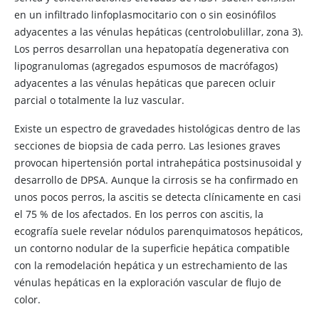
en un infiltrado linfoplasmocitario con o sin eosinófilos
adyacentes a las vénulas hepáticas (centrolobulillar, zona 3).
Los perros desarrollan una hepatopatía degenerativa con
lipogranulomas (agregados espumosos de macrófagos)
adyacentes a las vénulas hepáticas que parecen ocluir
parcial o totalmente la luz vascular.
Existe un espectro de gravedades histológicas dentro de las
secciones de biopsia de cada perro. Las lesiones graves
provocan hipertensión portal intrahepática postsinusoidal y
desarrollo de DPSA. Aunque la cirrosis se ha confirmado en
unos pocos perros, la ascitis se detecta clínicamente en casi
el 75 % de los afectados. En los perros con ascitis, la
ecografía suele revelar nódulos parenquimatosos hepáticos,
un contorno nodular de la superficie hepática compatible
con la remodelación hepática y un estrechamiento de las
vénulas hepáticas en la exploración vascular de flujo de
color.