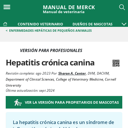
MANUAL DE MERCK
Manual de veterinaria
CONTENIDO VETERINARIO
DUEÑOS DE MASCOTAS
<
ENFERMEDADES HEPÁTICAS DE PEQUEÑOS ANIMALES
VERSIÓN PARA PROFESIONALES
Hepatitis crónica canina
Revisión completa:
ago 2023
Por
Sharon A. Center
,
DVM, DACVIM
,
Department of Clinical Sciences, College of Veterinary Medicine, Cornell
University
Última actualización: sept 2024
VER LA VERSIÓN PARA PROPIETARIOS DE MASCOTAS
La hepatitis crónica canina es un síndrome de