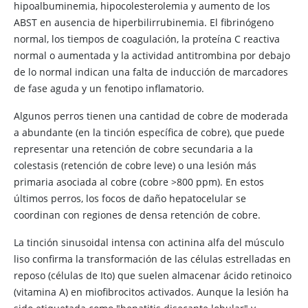
hipoalbuminemia, hipocolesterolemia y aumento de los
ABST en ausencia de hiperbilirrubinemia. El fibrinógeno
normal, los tiempos de coagulación, la proteína C reactiva
normal o aumentada y la actividad antitrombina por debajo
de lo normal indican una falta de inducción de marcadores
de fase aguda y un fenotipo inflamatorio.
Algunos perros tienen una cantidad de cobre de moderada
a abundante (en la tinción específica de cobre), que puede
representar una retención de cobre secundaria a la
colestasis (retención de cobre leve) o una lesión más
primaria asociada al cobre (cobre >800 ppm). En estos
últimos perros, los focos de daño hepatocelular se
coordinan con regiones de densa retención de cobre.
La tinción sinusoidal intensa con actinina alfa del músculo
liso confirma la transformación de las células estrelladas en
reposo (células de Ito) que suelen almacenar ácido retinoico
(vitamina A) en miofibrocitos activados. Aunque la lesión ha