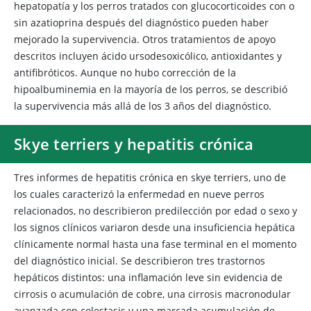
hepatopatía y los perros tratados con glucocorticoides con o
sin azatioprina después del diagnóstico pueden haber
mejorado la supervivencia. Otros tratamientos de apoyo
descritos incluyen ácido ursodesoxicólico, antioxidantes y
antifibróticos. Aunque no hubo corrección de la
hipoalbuminemia en la mayoría de los perros, se describió
la supervivencia más allá de los 3 años del diagnóstico.
Skye terriers y hepatitis crónica
Tres informes de hepatitis crónica en skye terriers, uno de
los cuales caracterizó la enfermedad en nueve perros
relacionados, no describieron predilección por edad o sexo y
los signos clínicos variaron desde una insuficiencia hepática
clínicamente normal hasta una fase terminal en el momento
del diagnóstico inicial. Se describieron tres trastornos
hepáticos distintos: una inflamación leve sin evidencia de
cirrosis o acumulación de cobre, una cirrosis macronodular
avanzada con colestasis y una marcada acumulación de