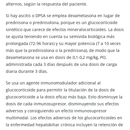
alternos, según la respuesta del paciente.
Si hay ascitis o DPSA se emplea dexametasona en lugar de
prednisona o prednisolona, porque es un glucocorticoide
sintético que carece de efectos mineralocorticoides. La dosis
se ajusta teniendo en cuenta su semivida biológica más
prolongada (72-96 horas) y su mayor potencia (7 a 10 veces
más que la prednisolona o la prednisona), de modo que la
dexametasona se usa en dosis de 0,1-0,2 mg/kg, PO,
administrada cada 3 días después de una dosis de carga
diaria durante 3 días.
Se usa un agente inmunomodulador adicional al
glucocorticoide para permitir la titulación de la dosis de
glucocorticoide a la dosis eficaz más baja. Esto disminuye la
dosis de cada inmunosupresor, disminuyendo sus efectos
adversos y consiguiendo un efecto inmunosupresor
multimodal. Los efectos adversos de los glucocorticoides en
la enfermedad hepatobiliar crónica incluyen la retención de