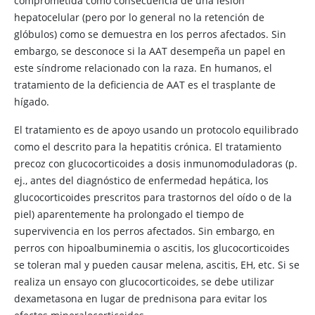
comprometida como consecuencia de una lesión
hepatocelular (pero por lo general no la retención de
glóbulos) como se demuestra en los perros afectados. Sin
embargo, se desconoce si la AAT desempeña un papel en
este síndrome relacionado con la raza. En humanos, el
tratamiento de la deficiencia de AAT es el trasplante de
hígado.
El tratamiento es de apoyo usando un protocolo equilibrado
como el descrito para la hepatitis crónica. El tratamiento
precoz con glucocorticoides a dosis inmunomoduladoras (p.
ej., antes del diagnóstico de enfermedad hepática, los
glucocorticoides prescritos para trastornos del oído o de la
piel) aparentemente ha prolongado el tiempo de
supervivencia en los perros afectados. Sin embargo, en
perros con hipoalbuminemia o ascitis, los glucocorticoides
se toleran mal y pueden causar melena, ascitis, EH, etc. Si se
realiza un ensayo con glucocorticoides, se debe utilizar
dexametasona en lugar de prednisona para evitar los