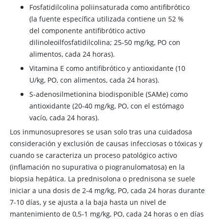
Fosfatidilcolina poliinsaturada como antifibrótico
(la fuente específica utilizada contiene un 52 %
del componente antifibrótico activo
dilinoleoilfosfatidilcolina; 25-50 mg/kg, PO con
alimentos, cada 24 horas).
Vitamina E como antifibrótico y antioxidante (10
U/kg, PO, con alimentos, cada 24 horas).
S-adenosilmetionina biodisponible (SAMe) como
antioxidante (20-40 mg/kg, PO, con el estómago
vacío, cada 24 horas).
Los inmunosupresores se usan solo tras una cuidadosa
consideración y exclusión de causas infecciosas o tóxicas y
cuando se caracteriza un proceso patológico activo
(inflamación no supurativa o piogranulomatosa) en la
biopsia hepática. La prednisolona o prednisona se suele
iniciar a una dosis de 2-4 mg/kg, PO, cada 24 horas durante
7-10 días, y se ajusta a la baja hasta un nivel de
mantenimiento de 0,5-1 mg/kg, PO, cada 24 horas o en días