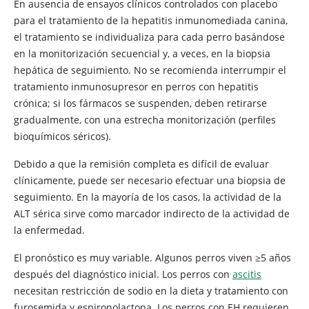
En ausencia de ensayos clínicos controlados con placebo
para el tratamiento de la hepatitis inmunomediada canina,
el tratamiento se individualiza para cada perro basándose
en la monitorización secuencial y, a veces, en la biopsia
hepática de seguimiento. No se recomienda interrumpir el
tratamiento inmunosupresor en perros con hepatitis
crónica; si los fármacos se suspenden, deben retirarse
gradualmente, con una estrecha monitorización (perfiles
bioquímicos séricos).
Debido a que la remisión completa es difícil de evaluar
clínicamente, puede ser necesario efectuar una biopsia de
seguimiento. En la mayoría de los casos, la actividad de la
ALT sérica sirve como marcador indirecto de la actividad de
la enfermedad.
El pronóstico es muy variable. Algunos perros viven ≥5 años
después del diagnóstico inicial. Los perros con
ascitis
necesitan restricción de sodio en la dieta y tratamiento con
furosemida y espironolactona. Los perros con EH requieren