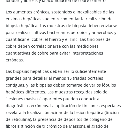
lobular y fibrosis y la acumulación de cobre o hierro.
Los aumentos crónicos, sostenidos e inexplicables de las
enzimas hepáticas suelen recomendar la realización de
biopsia hepática. Las muestras de biopsia deben enviarse
para realizar cultivos bacterianos aerobios y anaerobios y
cuantificar el cobre, el hierro y el zinc. Las tinciones de
cobre deben correlacionarse con las mediciones
cuantitativas de cobre para evitar interpretaciones
erróneas.
Las biopsias hepáticas deben ser lo suficientemente
grandes para detallar al menos 15 tríadas portales
contiguas, y las biopsias deben tomarse de varios lóbulos
hepáticos diferentes. Las muestras recogidas solo de
"lesiones masivas" aparentes pueden conducir a
diagnósticos erróneos. La aplicación de tinciones especiales
revelará la localización acinar de la lesión hepática (tinción
de reticulina), la presencia de depósitos de colágeno de
fibrosis (tinción de tricrómico de Masson), el grado de