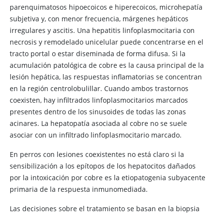
parenquimatosos hipoecoicos e hiperecoicos, microhepatía
subjetiva y, con menor frecuencia, márgenes hepáticos
irregulares y ascitis. Una hepatitis linfoplasmocitaria con
necrosis y remodelado unicelular puede concentrarse en el
tracto portal o estar diseminada de forma difusa. Si la
acumulación patológica de cobre es la causa principal de la
lesión hepática, las respuestas inflamatorias se concentran
en la región centrolobulillar. Cuando ambos trastornos
coexisten, hay infiltrados linfoplasmocitarios marcados
presentes dentro de los sinusoides de todas las zonas
acinares. La hepatopatía asociada al cobre no se suele
asociar con un infiltrado linfoplasmocitario marcado.
En perros con lesiones coexistentes no está claro si la
sensibilización a los epítopos de los hepatocitos dañados
por la intoxicación por cobre es la etiopatogenia subyacente
primaria de la respuesta inmunomediada.
Las decisiones sobre el tratamiento se basan en la biopsia