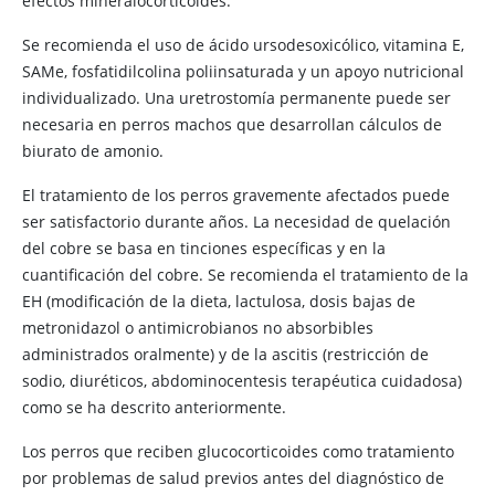
efectos mineralocorticoides.
Se recomienda el uso de ácido ursodesoxicólico, vitamina E,
SAMe, fosfatidilcolina poliinsaturada y un apoyo nutricional
individualizado. Una uretrostomía permanente puede ser
necesaria en perros machos que desarrollan cálculos de
biurato de amonio.
El tratamiento de los perros gravemente afectados puede
ser satisfactorio durante años. La necesidad de quelación
del cobre se basa en tinciones específicas y en la
cuantificación del cobre. Se recomienda el tratamiento de la
EH (modificación de la dieta, lactulosa, dosis bajas de
metronidazol o antimicrobianos no absorbibles
administrados oralmente) y de la ascitis (restricción de
sodio, diuréticos, abdominocentesis terapéutica cuidadosa)
como se ha descrito anteriormente.
Los perros que reciben glucocorticoides como tratamiento
por problemas de salud previos antes del diagnóstico de