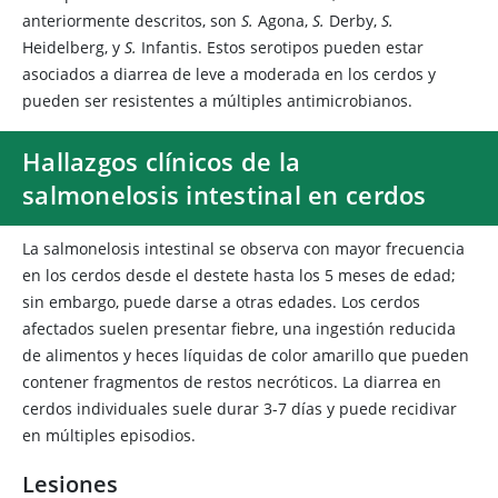
anteriormente descritos, son
S.
Agona,
S.
Derby,
S.
Heidelberg, y
S.
Infantis. Estos serotipos pueden estar
asociados a diarrea de leve a moderada en los cerdos y
pueden ser resistentes a múltiples antimicrobianos.
Hallazgos clínicos de la
salmonelosis intestinal en cerdos
La salmonelosis intestinal se observa con mayor frecuencia
en los cerdos desde el destete hasta los 5 meses de edad;
sin embargo, puede darse a otras edades. Los cerdos
afectados suelen presentar fiebre, una ingestión reducida
de alimentos y heces líquidas de color amarillo que pueden
contener fragmentos de restos necróticos. La diarrea en
cerdos individuales suele durar 3-7 días y puede recidivar
en múltiples episodios.
Lesiones