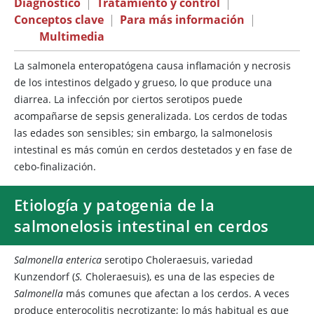
Diagnóstico
|
Tratamiento y control
|
Conceptos clave
|
Para más información
|
Multimedia
La salmonela enteropatógena causa inflamación y necrosis
de los intestinos delgado y grueso, lo que produce una
diarrea. La infección por ciertos serotipos puede
acompañarse de sepsis generalizada. Los cerdos de todas
las edades son sensibles; sin embargo, la salmonelosis
intestinal es más común en cerdos destetados y en fase de
cebo-finalización.
Etiología y patogenia de la
salmonelosis intestinal en cerdos
Salmonella enterica
serotipo Choleraesuis, variedad
Kunzendorf (
S.
Choleraesuis), es una de las especies de
Salmonella
más comunes que afectan a los cerdos. A veces
produce enterocolitis necrotizante; lo más habitual es que