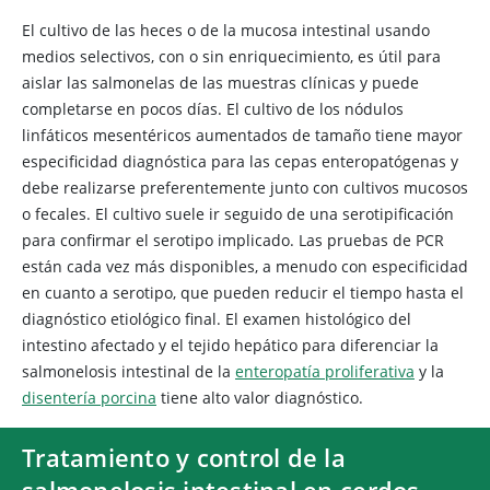
El cultivo de las heces o de la mucosa intestinal usando
medios selectivos, con o sin enriquecimiento, es útil para
aislar las salmonelas de las muestras clínicas y puede
completarse en pocos días. El cultivo de los nódulos
linfáticos mesentéricos aumentados de tamaño tiene mayor
especificidad diagnóstica para las cepas enteropatógenas y
debe realizarse preferentemente junto con cultivos mucosos
o fecales. El cultivo suele ir seguido de una serotipificación
para confirmar el serotipo implicado. Las pruebas de PCR
están cada vez más disponibles, a menudo con especificidad
en cuanto a serotipo, que pueden reducir el tiempo hasta el
diagnóstico etiológico final. El examen histológico del
intestino afectado y el tejido hepático para diferenciar la
salmonelosis intestinal de la
enteropatía proliferativa
y la
disentería porcina
tiene alto valor diagnóstico.
Tratamiento y control de la
salmonelosis intestinal en cerdos