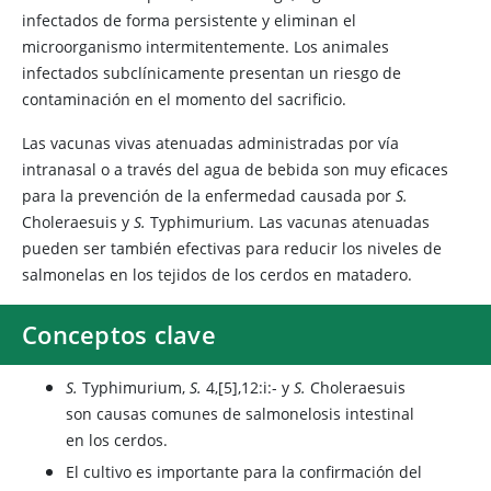
infectados de forma persistente y eliminan el
microorganismo intermitentemente. Los animales
infectados subclínicamente presentan un riesgo de
contaminación en el momento del sacrificio.
Las vacunas vivas atenuadas administradas por vía
intranasal o a través del agua de bebida son muy eficaces
para la prevención de la enfermedad causada por
S.
Choleraesuis y
S.
Typhimurium. Las vacunas atenuadas
pueden ser también efectivas para reducir los niveles de
salmonelas en los tejidos de los cerdos en matadero.
Conceptos clave
S.
Typhimurium,
S.
4,[5],12:i:- y
S.
Choleraesuis
son causas comunes de salmonelosis intestinal
en los cerdos.
El cultivo es importante para la confirmación del