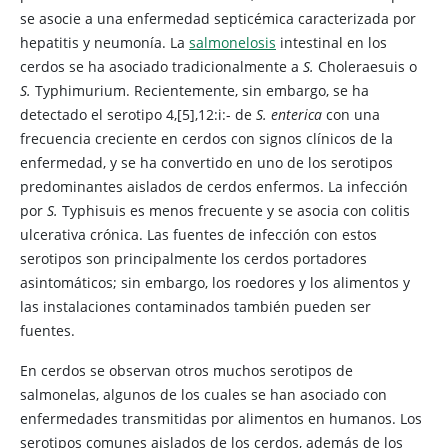
se asocie a una enfermedad septicémica caracterizada por
hepatitis y neumonía. La
salmonelosis
intestinal en los
cerdos se ha asociado tradicionalmente a
S.
Choleraesuis o
S.
Typhimurium. Recientemente, sin embargo, se ha
detectado el serotipo 4,[5],12:i:- de
S. enterica
con una
frecuencia creciente en cerdos con signos clínicos de la
enfermedad, y se ha convertido en uno de los serotipos
predominantes aislados de cerdos enfermos. La infección
por
S.
Typhisuis es menos frecuente y se asocia con colitis
ulcerativa crónica. Las fuentes de infección con estos
serotipos son principalmente los cerdos portadores
asintomáticos; sin embargo, los roedores y los alimentos y
las instalaciones contaminados también pueden ser
fuentes.
En cerdos se observan otros muchos serotipos de
salmonelas, algunos de los cuales se han asociado con
enfermedades transmitidas por alimentos en humanos. Los
serotipos comunes aislados de los cerdos, además de los