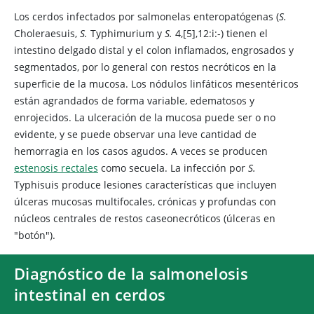
Los cerdos infectados por salmonelas enteropatógenas (
S.
Choleraesuis,
S.
Typhimurium y
S.
4,[5],12:i:-) tienen el
intestino delgado distal y el colon inflamados, engrosados y
segmentados, por lo general con restos necróticos en la
superficie de la mucosa. Los nódulos linfáticos mesentéricos
están agrandados de forma variable, edematosos y
enrojecidos. La ulceración de la mucosa puede ser o no
evidente, y se puede observar una leve cantidad de
hemorragia en los casos agudos. A veces se producen
estenosis rectales
como secuela. La infección por
S.
Typhisuis produce lesiones características que incluyen
úlceras mucosas multifocales, crónicas y profundas con
núcleos centrales de restos caseonecróticos (úlceras en
"botón").
Diagnóstico de la salmonelosis
intestinal en cerdos