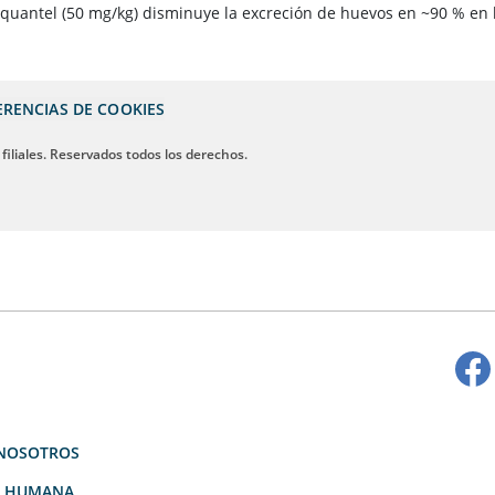
iquantel (50 mg/kg) disminuye la excreción de huevos en ~90 % en 
ERENCIAS DE COOKIES
 filiales. Reservados todos los derechos.
NOSOTROS
D HUMANA