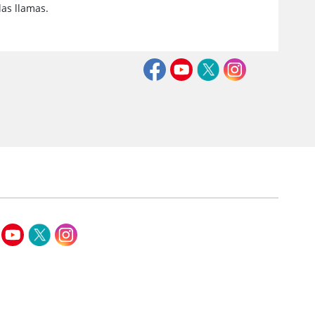
las llamas.