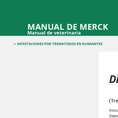
MANUAL DE MERCK
Manual de veterinaria
<
INFESTACIONES POR TREMATODOS EN RUMIANTES
D
(Tr
Revis
Depar