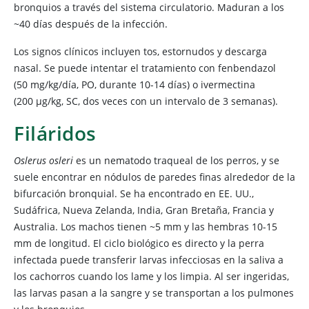
bronquios a través del sistema circulatorio. Maduran a los
~40 días después de la infección.
Los signos clínicos incluyen tos, estornudos y descarga
nasal. Se puede intentar el tratamiento con fenbendazol
(50 mg/kg/día, PO, durante 10-14 días) o ivermectina
(200 μg/kg, SC, dos veces con un intervalo de 3 semanas).
Filáridos
Oslerus osleri
es un nematodo traqueal de los perros, y se
suele encontrar en nódulos de paredes finas alrededor de la
bifurcación bronquial. Se ha encontrado en EE. UU.,
Sudáfrica, Nueva Zelanda, India, Gran Bretaña, Francia y
Australia. Los machos tienen ~5 mm y las hembras 10-15
mm de longitud. El ciclo biológico es directo y la perra
infectada puede transferir larvas infecciosas en la saliva a
los cachorros cuando los lame y los limpia. Al ser ingeridas,
las larvas pasan a la sangre y se transportan a los pulmones