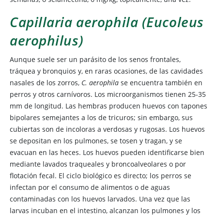
Capillaria aerophila (Eucoleus
aerophilus)
Aunque suele ser un parásito de los senos frontales,
tráquea y bronquios y, en raras ocasiones, de las cavidades
nasales de los zorros,
C. aerophila
se encuentra también en
perros y otros carnívoros. Los microorganismos tienen 25-35
mm de longitud. Las hembras producen huevos con tapones
bipolares semejantes a los de tricuros; sin embargo, sus
cubiertas son de incoloras a verdosas y rugosas. Los huevos
se depositan en los pulmones, se tosen y tragan, y se
evacuan en las heces. Los huevos pueden identificarse bien
mediante lavados traqueales y broncoalveolares o por
flotación fecal. El ciclo biológico es directo; los perros se
infectan por el consumo de alimentos o de aguas
contaminadas con los huevos larvados. Una vez que las
larvas incuban en el intestino, alcanzan los pulmones y los