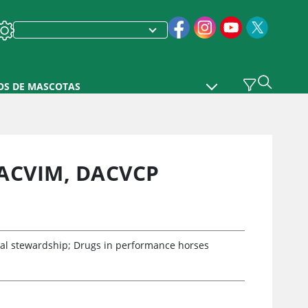
OS DE MASCOTAS
DACVIM, DACVCP
bial stewardship; Drugs in performance horses