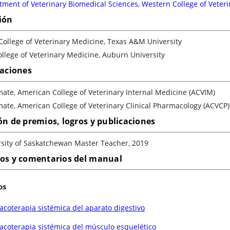
ment of Veterinary Biomedical Sciences, Western College of Veter
ión
ollege of Veterinary Medicine, Texas A&M University
llege of Veterinary Medicine, Auburn University
caciones
ate, American College of Veterinary Internal Medicine (ACVIM)
ate, American College of Veterinary Clinical Pharmacology (ACVCP)
ón de premios, logros y publicaciones
rsity of Saskatchewan Master Teacher, 2019
los y comentarios del manual
os
coterapia sistémica del aparato digestivo
acoterapia sistémica del músculo esquelético