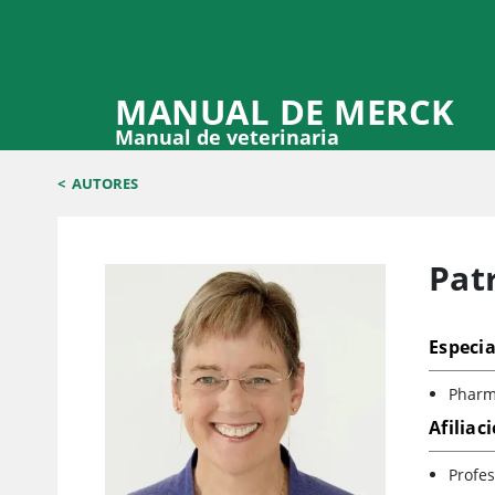
MANUAL DE MERCK
Manual de veterinaria
<
AUTORES
Pat
Especia
Pharma
Afiliac
Profes