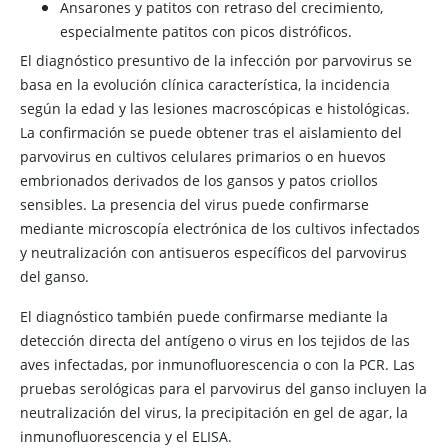
Ansarones y patitos con retraso del crecimiento,
especialmente patitos con picos distróficos.
El diagnóstico presuntivo de la infección por parvovirus se
basa en la evolución clínica característica, la incidencia
según la edad y las lesiones macroscópicas e histológicas.
La confirmación se puede obtener tras el aislamiento del
parvovirus en cultivos celulares primarios o en huevos
embrionados derivados de los gansos y patos criollos
sensibles. La presencia del virus puede confirmarse
mediante microscopía electrónica de los cultivos infectados
y neutralización con antisueros específicos del parvovirus
del ganso.
El diagnóstico también puede confirmarse mediante la
detección directa del antígeno o virus en los tejidos de las
aves infectadas, por inmunofluorescencia o con la PCR. Las
pruebas serológicas para el parvovirus del ganso incluyen la
neutralización del virus, la precipitación en gel de agar, la
inmunofluorescencia y el ELISA.