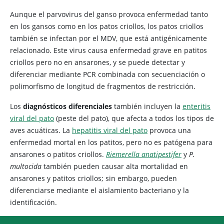
Aunque el parvovirus del ganso provoca enfermedad tanto
en los gansos como en los patos criollos, los patos criollos
también se infectan por el MDV, que está antigénicamente
relacionado. Este virus causa enfermedad grave en patitos
criollos pero no en ansarones, y se puede detectar y
diferenciar mediante PCR combinada con secuenciación o
polimorfismo de longitud de fragmentos de restricción.
Los
diagnósticos diferenciales
también incluyen la
enteritis
viral del pato
(peste del pato), que afecta a todos los tipos de
aves acuáticas. La
hepatitis viral del pato
provoca una
enfermedad mortal en los patitos, pero no es patógena para
ansarones o patitos criollos.
Riemerella anatipestifer
y
P.
multocida
también pueden causar alta mortalidad en
ansarones y patitos criollos; sin embargo, pueden
diferenciarse mediante el aislamiento bacteriano y la
identificación.