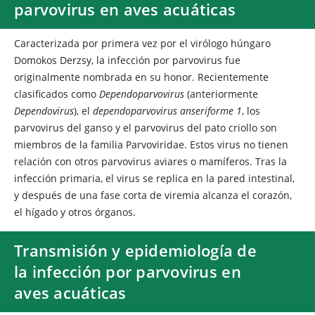
parvovirus en aves acuáticas
Caracterizada por primera vez por el virólogo húngaro
Domokos Derzsy, la infección por parvovirus fue
originalmente nombrada en su honor. Recientemente
clasificados como
Dependoparvovirus
(anteriormente
Dependovirus
), el
dependoparvovirus anseriforme 1
, los
parvovirus del ganso y el parvovirus del pato criollo son
miembros de la familia Parvoviridae. Estos virus no tienen
relación con otros parvovirus aviares o mamíferos. Tras la
infección primaria, el virus se replica en la pared intestinal,
y después de una fase corta de viremia alcanza el corazón,
el hígado y otros órganos.
Transmisión y epidemiología de
la infección por parvovirus en
aves acuáticas