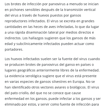
Los brotes de infección por parvovirus a menudo se inician
en pichones sensibles después de la transmisión vertical
del virus a través de huevos puestos por gansos
reproductores infectados. El virus se excreta en grandes
cantidades en las heces de aves infectadas, lo que da lugar
a una rápida diseminación lateral por medios directos e
indirectos. Los hallazgos sugieren que los gansos de más
edad y subclínicamente infectados pueden actuar como
portadores.
Los huevos infectados suelen ser la fuente del virus cuando
se producen brotes de parvovirus del ganso en países o
lugares geográficos anteriormente libres de la enfermedad.
La evidencia serológica sugiere que el virus está presente
en varias especies de gansos silvestres en Europa. No se
han identificado otros vectores aviares o biológicos. El virus
del pato criollo, del que no se conoce que cause
enfermedad en los gansos, puede infectar a los gansos y ser
eliminado por estos, y servir como fuente de infección para