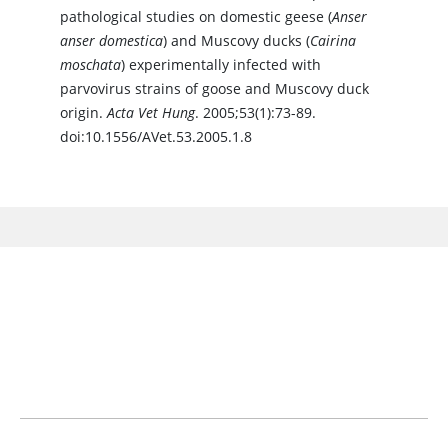
pathological studies on domestic geese (
Anser
anser domestica
) and Muscovy ducks (
Cairina
moschata
) experimentally infected with
parvovirus strains of goose and Muscovy duck
origin.
Acta Vet Hung
. 2005;53(1):73-89.
doi:10.1556/AVet.53.2005.1.8