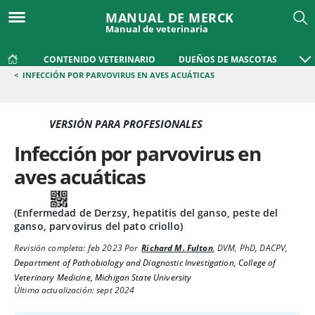
MANUAL DE MERCK
Manual de veterinaria
CONTENIDO VETERINARIO
DUEÑOS DE MASCOTAS
<
INFECCIÓN POR PARVOVIRUS EN AVES ACUÁTICAS
VERSIÓN PARA PROFESIONALES
Infección por parvovirus en
aves acuáticas
(Enfermedad de Derzsy, hepatitis del ganso, peste del
ganso, parvovirus del pato criollo)
Revisión completa:
feb 2023
Por
Richard M. Fulton
,
DVM, PhD, DACPV
,
Department of Pathobiology and Diagnostic Investigation, College of
Veterinary Medicine, Michigan State University
Última actualización: sept 2024