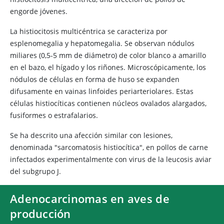
engorde jóvenes.
La histiocitosis multicéntrica se caracteriza por
esplenomegalia y hepatomegalia. Se observan nódulos
miliares (0,5-5 mm de diámetro) de color blanco a amarillo
en el bazo, el hígado y los riñones. Microscópicamente, los
nódulos de células en forma de huso se expanden
difusamente en vainas linfoides periarteriolares. Estas
células histiocíticas contienen núcleos ovalados alargados,
fusiformes o estrafalarios.
Se ha descrito una afección similar con lesiones,
denominada
"sarcomatosis histiocítica", en pollos de carne
infectados experimentalmente con virus de la leucosis aviar
del subgrupo J.
Adenocarcinomas en aves de
producción