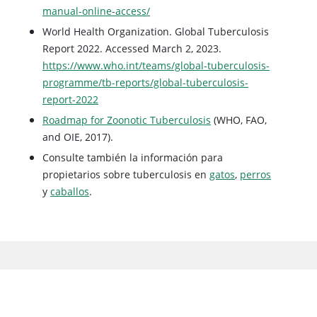
manual-online-access/
World Health Organization. Global Tuberculosis
Report 2022. Accessed March 2, 2023.
https://www.who.int/teams/global-tuberculosis-
programme/tb-reports/global-tuberculosis-
report-2022
Roadmap for Zoonotic Tuberculosis
(WHO, FAO,
and OIE, 2017).
Consulte también la información para
propietarios sobre tuberculosis en
gatos
,
perros
y
caballos
.