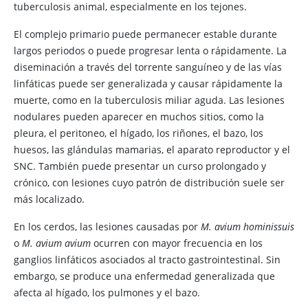
tuberculosis animal, especialmente en los tejones.
El complejo primario puede permanecer estable durante
largos periodos o puede progresar lenta o rápidamente. La
diseminación a través del torrente sanguíneo y de las vías
linfáticas puede ser generalizada y causar rápidamente la
muerte, como en la tuberculosis miliar aguda. Las lesiones
nodulares pueden aparecer en muchos sitios, como la
pleura, el peritoneo, el hígado, los riñones, el bazo, los
huesos, las glándulas mamarias, el aparato reproductor y el
SNC. También puede presentar un curso prolongado y
crónico, con lesiones cuyo patrón de distribución suele ser
más localizado.
En los cerdos, las lesiones causadas por
M. avium hominissuis
o
M. avium avium
ocurren con mayor frecuencia en los
ganglios linfáticos asociados al tracto gastrointestinal. Sin
embargo, se produce una enfermedad generalizada que
afecta al hígado, los pulmones y el bazo.