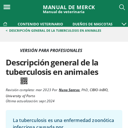
MANUAL DE MERCK
Manual de veterinaria
CONTENIDO VETERINARIO
DUEÑOS DE MASCOTAS
<
DESCRIPCIÓN GENERAL DE LA TUBERCULOSIS EN ANIMALES
VERSIÓN PARA PROFESIONALES
Descripción general de la
tuberculosis en animales
Revisión completa:
mar 2023
Por
Nuno Santos
,
PhD
,
CIBIO-InBIO,
University of Porto
Última actualización: sept 2024
La tuberculosis es una enfermedad zoonótica
infecciosa causada por