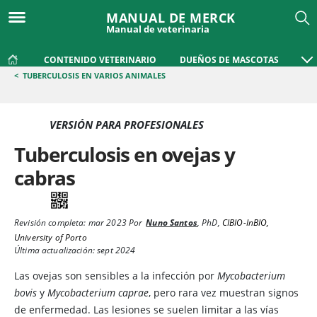
MANUAL DE MERCK
Manual de veterinaria
CONTENIDO VETERINARIO
DUEÑOS DE MASCOTAS
<
TUBERCULOSIS EN VARIOS ANIMALES
VERSIÓN PARA PROFESIONALES
Tuberculosis en ovejas y
cabras
Revisión completa:
mar 2023
Por
Nuno Santos
,
PhD
,
CIBIO-InBIO,
University of Porto
Última actualización: sept 2024
Las ovejas son sensibles a la infección por
Mycobacterium
bovis
y
Mycobacterium caprae
, pero rara vez muestran signos
de enfermedad. Las lesiones se suelen limitar a las vías