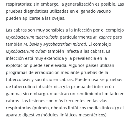
respiratorias; sin embargo, la generalización es posible. Las
pruebas diagnósticas utilizadas en el ganado vacuno
pueden aplicarse a las ovejas.
Las cabras son muy sensibles a la infección por el complejo
Mycobacterium tuberculosis
, particularmente
M. caprae
pero
también
M. bovis
y
Mycobacterium microti
. El complejo
Mycobacterium avium
también infecta a las cabras. La
infección está muy extendida y la prevalencia en la
explotación puede ser elevada. Algunos países utilizan
programas de erradicación mediante pruebas de la
tuberculosis y sacrificio en cabras. Pueden usarse pruebas
de tuberculina intradérmica y la prueba del interferón
gamma; sin embargo, muestran un rendimiento limitado en
cabras. Las lesiones son más frecuentes en las vías
respiratorias (pulmón, nódulos linfáticos mediastínicos) y el
aparato digestivo (nódulos linfáticos mesentéricos).