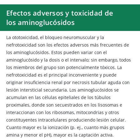
Efectos adversos y toxicidad de
los aminoglucósidos
La ototoxicidad, el bloqueo neuromuscular y la
nefrotoxicidad son los efectos adversos más frecuentes de
los aminoglucósidos. Estos pueden variar con el
aminoglucósido y la dosis o el intervalo; sin embargo, todos
los miembros del grupo son potencialmente tóxicos. La
nefrotoxicidad es el principal inconveniente y puede
originar insuficiencia renal por necrosis tubular aguda con
lesión intersticial secundaria. Los aminoglucósidos se
acumulan en las células epiteliales de los túbulos
proximales, donde son secuestrados en los lisosomas e
interaccionan con los ribosomas, mitocondrias y otros
constituyentes intracelulares produciendo lesión celular.
Cuanto mayor es la ionización (p. ej., cuanto más grupos
amina y menor el pH), mayor es la captación activa.