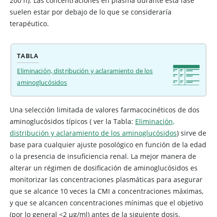
200 h). Las concentraciones en plasma durante esta fase
suelen estar por debajo de lo que se consideraría
terapéutico.
TABLA
Eliminación, distribución y aclaramiento de los
aminoglucósidos
Una selección limitada de valores farmacocinéticos de dos
aminoglucósidos típicos (
ver la Tabla:
Eliminación,
distribución y aclaramiento de los aminoglucósidos
) sirve de
base para cualquier ajuste posológico en función de la edad
o la presencia de insuficiencia renal. La mejor manera de
alterar un régimen de dosificación de aminoglucósidos es
monitorizar las concentraciones plasmáticas para asegurar
que se alcance 10 veces la CMI a concentraciones máximas,
y que se alcancen concentraciones mínimas que el objetivo
(por lo general <2 μg/ml) antes de la siguiente dosis.