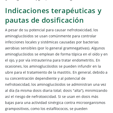
Indicaciones terapéuticas y
pautas de dosificación
A pesar de su potencial para causar nefrotoxicidad, los
aminoglucósidos se usan comúnmente para controlar
infecciones locales y sistémicas causadas por bacterias
aerobias sensibles (por lo general gramnegativas). Algunos
aminoglucósidos se emplean de forma tópica en el oído y en
el ojo, y por vía intrauterina para tratar endometritis. En
ocasiones, los aminoglucósidos se pueden infundir en la
ubre para el tratamiento de la mastitis. En general, debido a
su concentración dependiente y al potencial de
nefrotoxicidad, los aminoglucósidos se administran una vez
al día (la misma dosis diaria total; dosis "alta"), minimizando
así el riesgo de nefrotoxicidad. Si se usan en dosis más
bajas para una actividad sinérgica contra microorganismos
grampositivos, como los estafilococos, se pueden