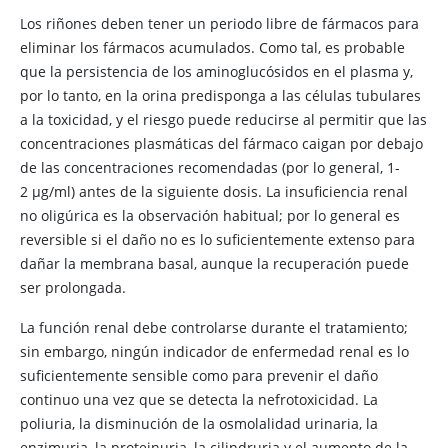
Los riñones deben tener un periodo libre de fármacos para
eliminar los fármacos acumulados. Como tal, es probable
que la persistencia de los aminoglucósidos en el plasma y,
por lo tanto, en la orina predisponga a las células tubulares
a la toxicidad, y el riesgo puede reducirse al permitir que las
concentraciones plasmáticas del fármaco caigan por debajo
de las concentraciones recomendadas (por lo general, 1-
2 μg/ml) antes de la siguiente dosis. La insuficiencia renal
no oligúrica es la observación habitual; por lo general es
reversible si el daño no es lo suficientemente extenso para
dañar la membrana basal, aunque la recuperación puede
ser prolongada.
La función renal debe controlarse durante el tratamiento;
sin embargo, ningún indicador de enfermedad renal es lo
suficientemente sensible como para prevenir el daño
continuo una vez que se detecta la nefrotoxicidad. La
poliuria, la disminución de la osmolalidad urinaria, la
enzimuria, la proteinuria, la cilindruria y el aumento de la