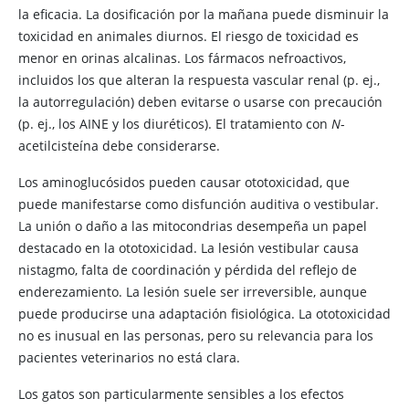
la eficacia. La dosificación por la mañana puede disminuir la
toxicidad en animales diurnos. El riesgo de toxicidad es
menor en orinas alcalinas. Los fármacos nefroactivos,
incluidos los que alteran la respuesta vascular renal (p. ej.,
la autorregulación) deben evitarse o usarse con precaución
(p. ej., los AINE y los diuréticos). El tratamiento con
N
-
acetilcisteína debe considerarse.
Los aminoglucósidos pueden causar ototoxicidad, que
puede manifestarse como disfunción auditiva o vestibular.
La unión o daño a las mitocondrias desempeña un papel
destacado en la ototoxicidad. La lesión vestibular causa
nistagmo, falta de coordinación y pérdida del reflejo de
enderezamiento. La lesión suele ser irreversible, aunque
puede producirse una adaptación fisiológica. La ototoxicidad
no es inusual en las personas, pero su relevancia para los
pacientes veterinarios no está clara.
Los gatos son particularmente sensibles a los efectos