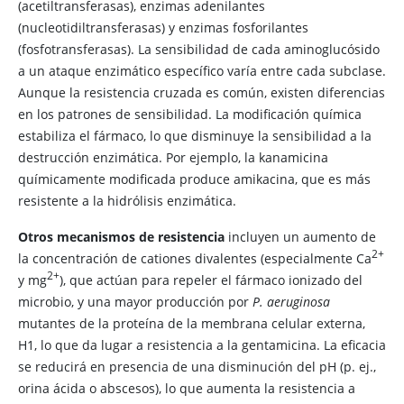
(acetiltransferasas), enzimas adenilantes
(nucleotidiltransferasas) y enzimas fosforilantes
(fosfotransferasas). La sensibilidad de cada aminoglucósido
a un ataque enzimático específico varía entre cada subclase.
Aunque la resistencia cruzada es común, existen diferencias
en los patrones de sensibilidad. La modificación química
estabiliza el fármaco, lo que disminuye la sensibilidad a la
destrucción enzimática. Por ejemplo, la kanamicina
químicamente modificada produce amikacina, que es más
resistente a la hidrólisis enzimática.
Otros mecanismos de resistencia
incluyen un aumento de
​2+
la concentración de cationes divalentes (especialmente Ca
​2+
y mg
), que actúan para repeler el fármaco ionizado del
microbio, y una mayor producción por
P. aeruginosa
mutantes de la proteína de la membrana celular externa,
H1, lo que da lugar a resistencia a la gentamicina. La eficacia
se reducirá en presencia de una disminución del pH (p. ej.,
orina ácida o abscesos), lo que aumenta la resistencia a