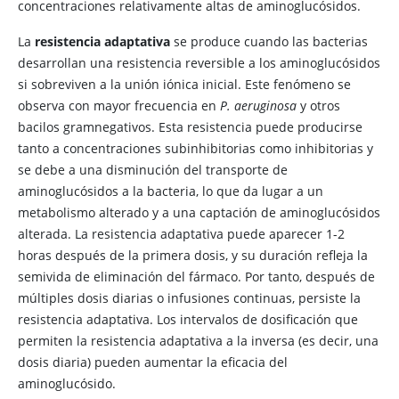
concentraciones relativamente altas de aminoglucósidos.
La
resistencia adaptativa
se produce cuando las bacterias
desarrollan una resistencia reversible a los aminoglucósidos
si sobreviven a la unión iónica inicial. Este fenómeno se
observa con mayor frecuencia en
P. aeruginosa
y otros
bacilos gramnegativos. Esta resistencia puede producirse
tanto a concentraciones subinhibitorias como inhibitorias y
se debe a una disminución del transporte de
aminoglucósidos a la bacteria, lo que da lugar a un
metabolismo alterado y a una captación de aminoglucósidos
alterada. La resistencia adaptativa puede aparecer 1-2
horas después de la primera dosis, y su duración refleja la
semivida de eliminación del fármaco. Por tanto, después de
múltiples dosis diarias o infusiones continuas, persiste la
resistencia adaptativa. Los intervalos de dosificación que
permiten la resistencia adaptativa a la inversa (es decir, una
dosis diaria) pueden aumentar la eficacia del
aminoglucósido.