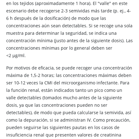
en los tejidos (aproximadamente 1 hora). El "valle" en este
escenario debe recogerse 2-3 semividas más tarde (p. ej., 4-
6 h después de la dosificación) de modo que las
concentraciones aún sean detectables. Si se recoge una sola
muestra para determinar la seguridad, se indica una
concentración mínima (justo antes de la siguiente dosis). Las
concentraciones mínimas por lo general deben ser
<2 μg/ml.
Por motivos de eficacia, se puede recoger una concentración
máxima de 1,5-2 horas; las concentraciones máximas deben
ser 10-12 veces la CMI del microorganismo infectante. Para
la función renal, están indicados tanto un pico como un
valle detectables (tomados mucho antes de la siguiente
dosis, ya que las concentraciones pueden no ser
detectables), de modo que pueda calcularse la semivida, así
como la depuración, si se administran IV. Como precaución,
pueden seguirse las siguientes pautas en los casos de
insuficiencia renal que presenten valores de creatinina