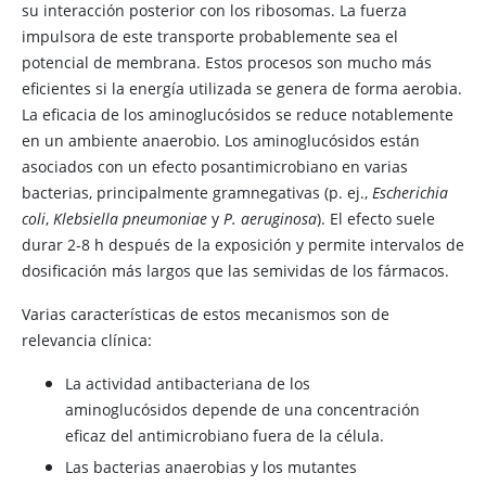
su interacción posterior con los ribosomas. La fuerza
impulsora de este transporte probablemente sea el
potencial de membrana. Estos procesos son mucho más
eficientes si la energía utilizada se genera de forma aerobia.
La eficacia de los aminoglucósidos se reduce notablemente
en un ambiente anaerobio. Los aminoglucósidos están
asociados con un efecto posantimicrobiano en varias
bacterias, principalmente gramnegativas (p. ej.,
Escherichia
coli
,
Klebsiella pneumoniae
y
P. aeruginosa
). El efecto suele
durar 2-8 h después de la exposición y permite intervalos de
dosificación más largos que las semividas de los fármacos.
Varias características de estos mecanismos son de
relevancia clínica:
La actividad antibacteriana de los
aminoglucósidos depende de una concentración
eficaz del antimicrobiano fuera de la célula.
Las bacterias anaerobias y los mutantes