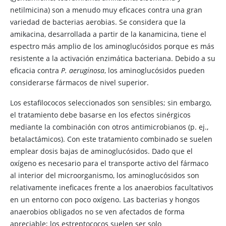
netilmicina) son a menudo muy eficaces contra una gran
variedad de bacterias aerobias. Se considera que la
amikacina, desarrollada a partir de la kanamicina, tiene el
espectro más amplio de los aminoglucósidos porque es más
resistente a la activación enzimática bacteriana. Debido a su
eficacia contra
P. aeruginosa
, los aminoglucósidos pueden
considerarse fármacos de nivel superior.
Los estafilococos seleccionados son sensibles; sin embargo,
el tratamiento debe basarse en los efectos sinérgicos
mediante la combinación con otros antimicrobianos (p. ej.,
betalactámicos). Con este tratamiento combinado se suelen
emplear dosis bajas de aminoglucósidos. Dado que el
oxígeno es necesario para el transporte activo del fármaco
al interior del microorganismo, los aminoglucósidos son
relativamente ineficaces frente a los anaerobios facultativos
en un entorno con poco oxígeno. Las bacterias y hongos
anaerobios obligados no se ven afectados de forma
apreciable; los estreptococos suelen ser solo