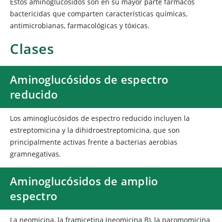
Estos aminoglucósidos son en su mayor parte fármacos
bactericidas que comparten características químicas,
antimicrobianas, farmacológicas y tóxicas.
Clases
Aminoglucósidos de espectro
reducido
Los aminoglucósidos de espectro reducido incluyen la
estreptomicina y la dihidroestreptomicina, que son
principalmente activas frente a bacterias aerobias
gramnegativas.
Aminoglucósidos de amplio
espectro
La neomicina, la framicetina (neomicina B), la paromomicina