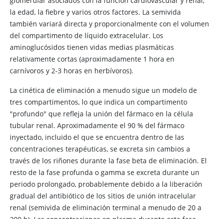
glomerular asociados con la función cardiovascular y renal,
la edad, la fiebre y varios otros factores. La semivida
también variará directa y proporcionalmente con el volumen
del compartimento de líquido extracelular. Los
aminoglucósidos tienen vidas medias plasmáticas
relativamente cortas (aproximadamente 1 hora en
carnívoros y 2-3 horas en herbívoros).
La cinética de eliminación a menudo sigue un modelo de
tres compartimentos, lo que indica un compartimento
"profundo" que refleja la unión del fármaco en la célula
tubular renal. Aproximadamente el 90 % del fármaco
inyectado, incluido el que se encuentra dentro de las
concentraciones terapéuticas, se excreta sin cambios a
través de los riñones durante la fase beta de eliminación. El
resto de la fase profunda o gamma se excreta durante un
periodo prolongado, probablemente debido a la liberación
gradual del antibiótico de los sitios de unión intracelular
renal (semivida de eliminación terminal a menudo de 20 a