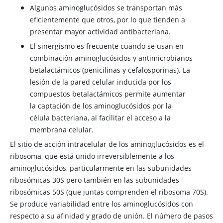
Algunos aminoglucósidos se transportan más
eficientemente que otros, por lo que tienden a
presentar mayor actividad antibacteriana.
El sinergismo es frecuente cuando se usan en
combinación aminoglucósidos y antimicrobianos
betalactámicos (penicilinas y cefalosporinas). La
lesión de la pared celular inducida por los
compuestos betalactámicos permite aumentar
la captación de los aminoglucósidos por la
célula bacteriana, al facilitar el acceso a la
membrana celular.
El sitio de acción intracelular de los aminoglucósidos es el
ribosoma, que está unido irreversiblemente a los
aminoglucósidos, particularmente en las subunidades
ribosómicas 30S pero también en las subunidades
ribosómicas 50S (que juntas comprenden el ribosoma 70S).
Se produce variabilidad entre los aminoglucósidos con
respecto a su afinidad y grado de unión. El número de pasos