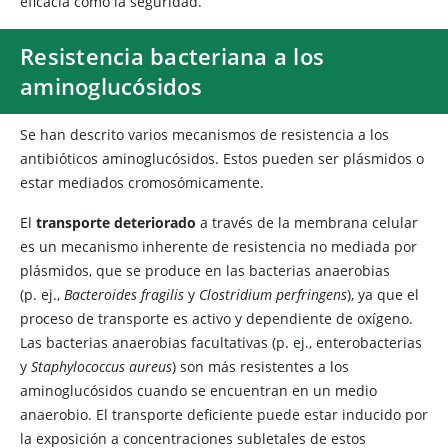
eficacia como la seguridad.
Resistencia bacteriana a los
aminoglucósidos
Se han descrito varios mecanismos de resistencia a los
antibióticos aminoglucósidos. Estos pueden ser plásmidos o
estar mediados cromosómicamente.
El
transporte deteriorado
a través de la membrana celular
es un mecanismo inherente de resistencia no mediada por
plásmidos, que se produce en las bacterias anaerobias
(p. ej.,
Bacteroides fragilis
y
Clostridium perfringens
), ya que el
proceso de transporte es activo y dependiente de oxígeno.
Las bacterias anaerobias facultativas (p. ej., enterobacterias
y
Staphylococcus aureus
) son más resistentes a los
aminoglucósidos cuando se encuentran en un medio
anaerobio. El transporte deficiente puede estar inducido por
la exposición a concentraciones subletales de estos