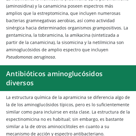
(aminosidina) y la canamicina poseen espectros más
amplios que la estreptomicina, que incluyen numerosas
bacterias gramnegativas aerobias, así como actividad
sinérgica hacia determinados organismos grampositivos. La
gentamicina, la tobramicina, la amikacina (sintetizada a
partir de la canamicina), la sisomicina y la netilmicina son
aminoglucósidos de amplio espectro que incluyen
Pseudomonas aeruginosa
.
Antibióticos aminoglucósidos
diversos
La estructura química de la apramicina se diferencia algo de
la de los aminoglucósidos típicos, pero es lo suficientemente
similar como para incluirse en esta clase. La estructura de la
espectinomicina no es habitual; sin embargo, es bastante
similar a la de otros aminociclitoles en cuanto a su
mecanismo de acción y espectro antibacteriano.