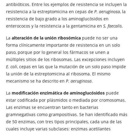
antibióticos. Entre los ejemplos de resistencia se incluyen la
resistencia a la estreptomicina en cepas de
P. aeruginosa
, la
resistencia de bajo grado a los aminoglucósidos en
enterococos y la resistencia a la gentamicina en
S. faecalis
.
La
alteración de la unión ribosómica
puede no ser una
forma clínicamente importante de resistencia en un solo
paso, porque por lo general los fármacos se unen a
múltiples sitios de los ribosomas. Las excepciones incluyen
E. coli
, cepas en las que la mutación de un solo paso impide
la unión de la estreptomicina al ribosoma. El mismo
mecanismo se ha descrito en
P. aeruginosa
.
La
modificación enzimática de aminoglucósidos
puede
estar codificada por plásmidos o mediada por cromosomas.
Las enzimas se encuentran tanto en bacterias
gramnegativas como grampositivas. Se han identificado más
de 50 enzimas, con tres tipos principales, cada una de las
cuales incluye varias subclases: enzimas acetilantes