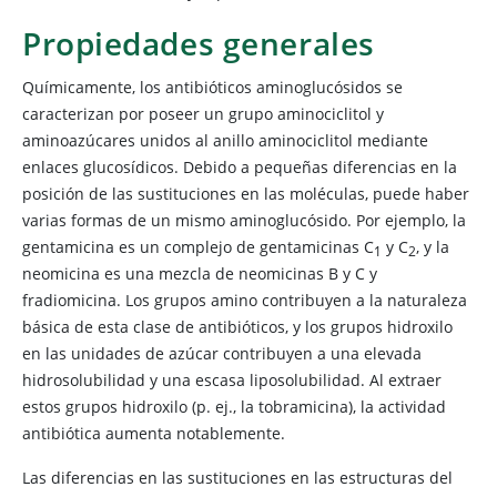
Propiedades generales
Químicamente, los antibióticos aminoglucósidos se
caracterizan por poseer un grupo aminociclitol y
aminoazúcares unidos al anillo aminociclitol mediante
enlaces glucosídicos. Debido a pequeñas diferencias en la
posición de las sustituciones en las moléculas, puede haber
varias formas de un mismo aminoglucósido. Por ejemplo, la
gentamicina es un complejo de gentamicinas C
y C​
, y la
​1
2
neomicina es una mezcla de neomicinas B y C y
fradiomicina. Los grupos amino contribuyen a la naturaleza
básica de esta clase de antibióticos, y los grupos hidroxilo
en las unidades de azúcar contribuyen a una elevada
hidrosolubilidad y una escasa liposolubilidad. Al extraer
estos grupos hidroxilo (p. ej., la tobramicina), la actividad
antibiótica aumenta notablemente.
Las diferencias en las sustituciones en las estructuras del