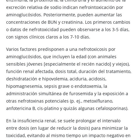
excreción relativa de sodio indican nefrointoxicación por
aminoglucósidos. Posteriormente, pueden aumentar las
concentraciones de BUN y creatinina. Los primeros cambios
o datos de nefrotoxicidad pueden observarse a los 3-5 días,
con signos clínicos claros a los 7-10 días.
Varios factores predisponen a una nefrotoxicosis por
aminoglucósidos, que incluyen la edad (con animales
sensibles jóvenes [especialmente el recién nacido] y viejos),
función renal afectada, dosis total, duración del tratamiento,
deshidratación e hipovolemia, aciduria, acidosis,
hipomagnesemia, sepsis grave o endotoxemia, la
administración simultánea de furosemida y la exposición a
otras nefrotoxinas potenciales (p. ej., metoxiflurano,
anfotericina B, cis-platino y quizás algunas cefalosporinas).
En la insuficiencia renal, se suele prolongar el intervalo
entre dosis (en lugar de reducir la dosis) para minimizar la
toxicidad, evitando al mismo tiempo un impacto negativo en