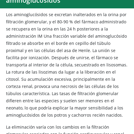
aminoglucósidos
Los aminoglucósidos se excretan inalterados en la orina por
filtración glomerular, y el 80-90 % del fármaco administrado
se recupera en la orina en las 24 h posteriores a la
administración IM Una fracción variable del aminoglucósido
filtrado se absorbe en el borde en cepillo del túbulo
proximal y en las células del asa de Henle. La unión se
facilita por ionización. Después de unirse, el fármaco se
transporta al interior de la célula, secuestrado en lisosomas.
La rotura de las lisozimas da lugar a la liberación en el
citosol. Su acumulación excesiva, principalmente en la
corteza renal, provoca una necrosis de las células de los
túbulos característica. Las tasas de filtración glomerular
difieren entre las especies y suelen ser menores en el
neonato, lo que podría explicar la mayor sensibilidad a los
aminoglucósidos de los potros y cachorros recién nacidos.
La eliminación varía con los cambios en la filtración