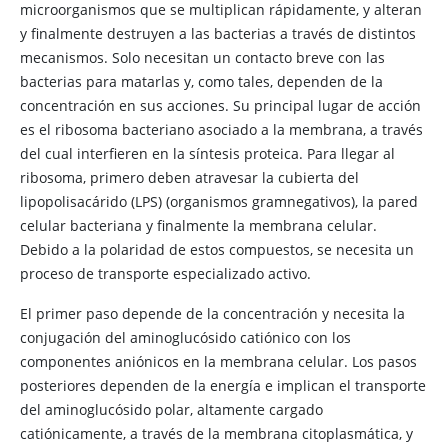
microorganismos que se multiplican rápidamente, y alteran
y finalmente destruyen a las bacterias a través de distintos
mecanismos. Solo necesitan un contacto breve con las
bacterias para matarlas y, como tales, dependen de la
concentración en sus acciones. Su principal lugar de acción
es el ribosoma bacteriano asociado a la membrana, a través
del cual interfieren en la síntesis proteica. Para llegar al
ribosoma, primero deben atravesar la cubierta del
lipopolisacárido (LPS) (organismos gramnegativos), la pared
celular bacteriana y finalmente la membrana celular.
Debido a la polaridad de estos compuestos, se necesita un
proceso de transporte especializado activo.
El primer paso depende de la concentración y necesita la
conjugación del aminoglucósido catiónico con los
componentes aniónicos en la membrana celular. Los pasos
posteriores dependen de la energía e implican el transporte
del aminoglucósido polar, altamente cargado
catiónicamente, a través de la membrana citoplasmática, y