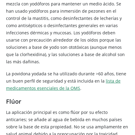
mezcla con yodóforos para mantener un medio ácido. Se
han usado yodóforos para inmersión de pezones en el
control de la mastitis, como desinfectantes de lecherías y
como antisépticos o desinfectantes generales en varias
infecciones dérmicas y mucosas. Los yodóforos deben
usarse con precaución alrededor de los oídos porque las
soluciones a base de yodo son ototóxicas (aunque menos
que la clorhexidina), y las soluciones a base de alcohol son
las más dañinas.
La povidona yodada se ha utilizado durante >60 años, tiene
un buen perfil de seguridad y está incluida en la
lista de
medicamentos esenciales de la OMS
.
Flúor
La aplicación principal es como flúor por su efecto
anticaries; se añade al agua de bebida en muchos países
sobre la base de esta propiedad. No se usa ampliamente en
salud animal debido a la preocupación por la toxicidad.