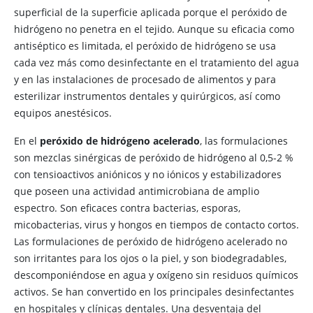
superficial de la superficie aplicada porque el peróxido de
hidrógeno no penetra en el tejido. Aunque su eficacia como
antiséptico es limitada, el peróxido de hidrógeno se usa
cada vez más como desinfectante en el tratamiento del agua
y en las instalaciones de procesado de alimentos y para
esterilizar instrumentos dentales y quirúrgicos, así como
equipos anestésicos.
En el
peróxido de hidrógeno acelerado
, las formulaciones
son mezclas sinérgicas de peróxido de hidrógeno al 0,5-2 %
con tensioactivos aniónicos y no iónicos y estabilizadores
que poseen una actividad antimicrobiana de amplio
espectro. Son eficaces contra bacterias, esporas,
micobacterias, virus y hongos en tiempos de contacto cortos.
Las formulaciones de peróxido de hidrógeno acelerado no
son irritantes para los ojos o la piel, y son biodegradables,
descomponiéndose en agua y oxígeno sin residuos químicos
activos. Se han convertido en los principales desinfectantes
en hospitales y clínicas dentales. Una desventaja del