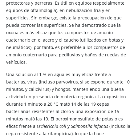
protectoras y perreras. Es útil en equipos (especialmente
equipos de oftalmología), en nebulización fría y en
superficies. Sin embargo, existe la preocupación de que
pueda corroer las superficies. Se ha demostrado que la
oxona es más eficaz que los compuestos de amonio
cuaternario en el acero y el caucho (utilizados en botas y
neumáticos); por tanto, es preferible a los compuestos de
amonio cuaternario para pediluvios y baños de ruedas de
vehículos.
Una solución al 1 % en agua es muy eficaz frente a
bacterias, virus (incluso parvovirus, si se expone durante 10
minutos, y calicivirus) y hongos, manteniendo una buena
actividad en presencia de materia orgánica. La exposición
durante 1 minuto a 20 °C mató 14 de las 19 cepas
bacterianas resistentes al cloro y una exposición de 15
minutos mató las 19. El peroximonosulfato de potasio es
eficaz frente a
Escherichia coli
y
Salmonella infantis
(incluso la
cepa resistente a la rifampicina), lo que la hace