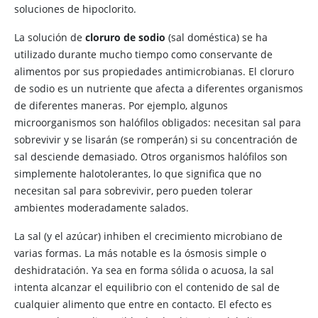
soluciones de hipoclorito.
La solución de
cloruro de sodio
(sal doméstica) se ha
utilizado durante mucho tiempo como conservante de
alimentos por sus propiedades antimicrobianas. El cloruro
de sodio es un nutriente que afecta a diferentes organismos
de diferentes maneras. Por ejemplo, algunos
microorganismos son halófilos obligados: necesitan sal para
sobrevivir y se lisarán (se romperán) si su concentración de
sal desciende demasiado. Otros organismos halófilos son
simplemente halotolerantes, lo que significa que no
necesitan sal para sobrevivir, pero pueden tolerar
ambientes moderadamente salados.
La sal (y el azúcar) inhiben el crecimiento microbiano de
varias formas. La más notable es la ósmosis simple o
deshidratación. Ya sea en forma sólida o acuosa, la sal
intenta alcanzar el equilibrio con el contenido de sal de
cualquier alimento que entre en contacto. El efecto es