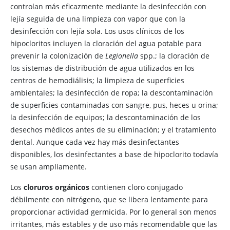
controlan más eficazmente mediante la desinfección con
lejía seguida de una limpieza con vapor que con la
desinfección con lejía sola. Los usos clínicos de los
hipocloritos incluyen la cloración del agua potable para
prevenir la colonización de
Legionella
spp.; la cloración de
los sistemas de distribución de agua utilizados en los
centros de hemodiálisis; la limpieza de superficies
ambientales; la desinfección de ropa; la descontaminación
de superficies contaminadas con sangre, pus, heces u orina;
la desinfección de equipos; la descontaminación de los
desechos médicos antes de su eliminación; y el tratamiento
dental. Aunque cada vez hay más desinfectantes
disponibles, los desinfectantes a base de hipoclorito todavía
se usan ampliamente.
Los
cloruros orgánicos
contienen cloro conjugado
débilmente con nitrógeno, que se libera lentamente para
proporcionar actividad germicida. Por lo general son menos
irritantes, más estables y de uso más recomendable que las