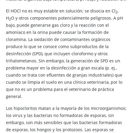
El HOCl no es muy estable en solución; se disocia en Cl
,
2
H
O y otros componentes potencialmente peligrosos. A pH
2
bajo, puede generarse gas cloro y la reacción con el
amoníaco en la orina puede causar la formación de
cloramina. La oxidación de contaminantes orgánicos
produce lo que se conoce como subproductos de la
desinfección (SPD), que incluyen cloroformo y otros
trihalometanos. Sin embargo, la generación de SPD es un
problema mayor en la desinfección a gran escala (p. ej.,
cuando se trata con efluentes de granjas industriales) que
cuando se limpia el suelo en una clínica veterinaria, por lo
que no es un problema para el veterinario de práctica
general.
Los hipocloritos matan a la mayoría de los microorganismos;
los virus y las bacterias no formadoras de esporas, sin
embargo, son más sensibles que las bacterias formadoras
de esporas, los hongos y los protozoos. Las esporas se