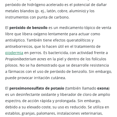
peróxido de hidrógeno acelerado es el potencial de dañar
metales blandos (p. ej., latón, cobre, aluminio) y los
instrumentos con punta de carbono.
El
peróxido de benzoílo
es un medicamento tópico de venta
libre que libera oxígeno lentamente para actuar como
antiséptico. También tiene efectos queratolíticos y
antiseborreicos, que lo hacen útil en el tratamiento de
piodermia
en perros. Es bactericida, con actividad frente a
Propionibacterium acnes
en la piel y dentro de los folículos
pilosos. No se ha demostrado que se desarrolle resistencia
a fármacos con el uso de peróxido de benzoílo. Sin embargo,
puede provocar irritación cutánea.
El
peroximonosulfato de potasio
(también llamado
oxona
)
es un desinfectante oxidante y liberador de cloro de amplio
espectro, de acción rápida y prolongada. Sin embargo,
debido a su elevado coste, su uso es reducido. Se utiliza en
establos, granjas, palomares, instalaciones veterinarias,