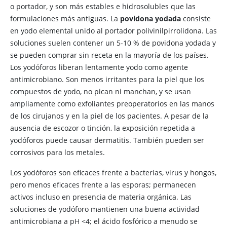
o portador, y son más estables e hidrosolubles que las
formulaciones más antiguas. La
povidona yodada
consiste
en yodo elemental unido al portador polivinilpirrolidona. Las
soluciones suelen contener un 5-10 % de povidona yodada y
se pueden comprar sin receta en la mayoría de los países.
Los yodóforos liberan lentamente yodo como agente
antimicrobiano. Son menos irritantes para la piel que los
compuestos de yodo, no pican ni manchan, y se usan
ampliamente como exfoliantes preoperatorios en las manos
de los cirujanos y en la piel de los pacientes. A pesar de la
ausencia de escozor o tinción, la exposición repetida a
yodóforos puede causar dermatitis. También pueden ser
corrosivos para los metales.
Los yodóforos son eficaces frente a bacterias, virus y hongos,
pero menos eficaces frente a las esporas; permanecen
activos incluso en presencia de materia orgánica. Las
soluciones de yodóforo mantienen una buena actividad
antimicrobiana a pH
<
4; el ácido fosfórico a menudo se