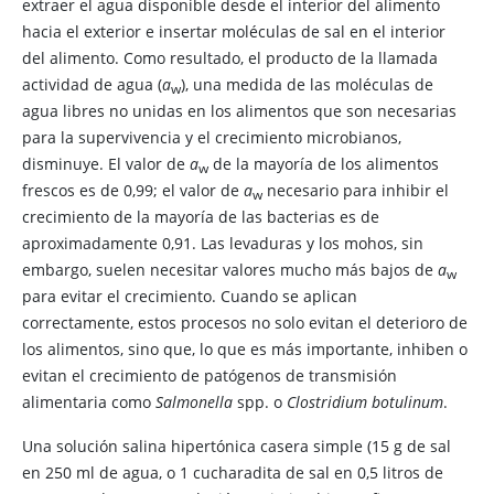
extraer el agua disponible desde el interior del alimento
hacia el exterior e insertar moléculas de sal en el interior
del alimento. Como resultado, el producto de la llamada
actividad de agua (
a
), una medida de las moléculas de
w
agua libres no unidas en los alimentos que son necesarias
para la supervivencia y el crecimiento microbianos,
disminuye. El valor de
a
de la mayoría de los alimentos
w
frescos es de 0,99; el valor de
a
necesario para inhibir el
w
crecimiento de la mayoría de las bacterias es de
aproximadamente 0,91. Las levaduras y los mohos, sin
embargo, suelen necesitar valores mucho más bajos de
a
w
para evitar el crecimiento. Cuando se aplican
correctamente, estos procesos no solo evitan el deterioro de
los alimentos, sino que, lo que es más importante, inhiben o
evitan el crecimiento de patógenos de transmisión
alimentaria como
Salmonella
spp. o
Clostridium botulinum
.
Una solución salina hipertónica casera simple (15 g de sal
en 250 ml de agua, o 1 cucharadita de sal en 0,5 litros de