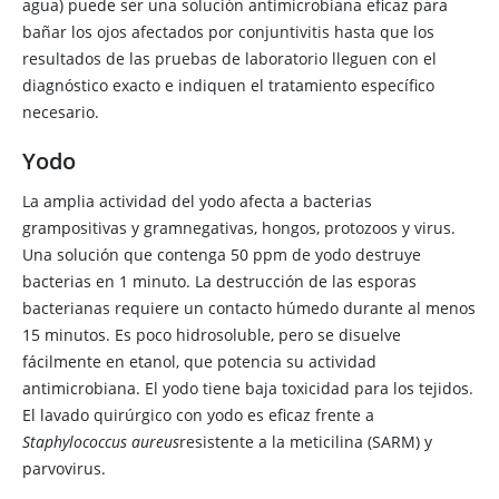
agua) puede ser una solución antimicrobiana eficaz para
bañar los ojos afectados por conjuntivitis hasta que los
resultados de las pruebas de laboratorio lleguen con el
diagnóstico exacto e indiquen el tratamiento específico
necesario.
Yodo
La amplia actividad del yodo afecta a bacterias
grampositivas y gramnegativas, hongos, protozoos y virus.
Una solución que contenga 50 ppm de yodo destruye
bacterias en 1 minuto. La destrucción de las esporas
bacterianas requiere un contacto húmedo durante al menos
15 minutos. Es poco hidrosoluble, pero se disuelve
fácilmente en etanol, que potencia su actividad
antimicrobiana. El yodo tiene baja toxicidad para los tejidos.
El lavado quirúrgico con yodo es eficaz frente a
Staphylococcus aureus
resistente a la meticilina (SARM) y
parvovirus.