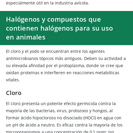
especialmente útil en la industria avícola.
Halógenos y compuestos que
contienen halógenos para su uso
en animales
El cloro y
el yodo se encuentran entre los agentes
antimicrobianos tópicos más antiguos. Deben su actividad a
su elevada afinidad por el protoplasma, donde se cree que
oxidan proteínas e interfieren en reacciones metabólicas
vitales.
Cloro
El cloro presenta un potente efecto germicida contra la
mayoría de las bacterias, virus, protozoos y hongos, al
formar ácido hipocloroso no disociado (HOCl) en agua con
un pH de ácido a neutro. Es eficaz contra la mayoría de los
microorganismos a una concentración de 0,1 ppm; sin