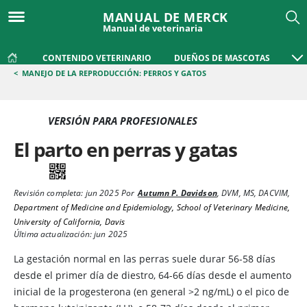
MANUAL DE MERCK
Manual de veterinaria
CONTENIDO VETERINARIO
DUEÑOS DE MASCOTAS
<
MANEJO DE LA REPRODUCCIÓN: PERROS Y GATOS
VERSIÓN PARA PROFESIONALES
El parto en perras y gatas
Revisión completa:
jun 2025
Por
Autumn P. Davidson
,
DVM, MS, DACVIM
,
Department of Medicine and Epidemiology, School of Veterinary Medicine,
University of California, Davis
Última actualización: jun 2025
La gestación normal en las perras suele durar 56-58 días
desde el primer día de diestro, 64-66 días desde el aumento
inicial de la progesterona (en general >2 ng/mL) o el pico de