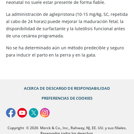
neonatal no suele estar presente de forma fiable.
La administración de aglepristona (10-15 mg/kg, SC, repetida
al cabo de 24 horas) puede mejorar la maduración fetal, la
disponibilidad de surfactante y la luteólisis funcional antes
de una cesárea programada.
No se ha determinado aún un método predecible y seguro
para inducir el parto en la perra y en la gata.
ACERCA DE
DESCARGO DE RESPONSABILIDAD
PREFERENCIAS DE COOKIES
Copyright
© 2026
Merck & Co., Inc., Rahway, NJ, EE. UU. y sus filiales.
Reservados todos los derechos.