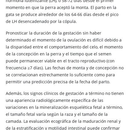
hormona luteinizante (LH), o 58-72 días desde el primer
momento en que la perra aceptó la monta. El parto en la
gata se produce alrededor de los 64-66 días desde el pico
de LH desencadenado por la cópula.
Pronosticar la duración de la gestación sin haber
determinado el momento de la ovulación es difícil debido a
la disparidad entre el comportamiento del celo, el momento
de la concepción en la perra y el tiempo que el semen
puede permanecer viable en el tracto reproductivo (con
frecuencia ≥7 días). Las fechas de monta y de concepción no
se correlacionan estrechamente lo suficiente como para
permitir una predicción precisa de la fecha del parto.
Además, los signos clínicos de gestación a término no tienen
una apariencia radiológicamente específica de las
variaciones en la mineralización esquelética fetal a término,
el tamaño fetal varía según la raza y el tamaño de la
camada. La evaluación ecográfica de la maduración renal y
de la estratificación y motilidad intestinal puede confirmar