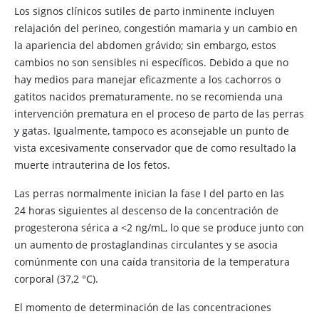
Los signos clínicos sutiles de parto inminente incluyen
relajación del perineo, congestión mamaria y un cambio en
la apariencia del abdomen grávido; sin embargo, estos
cambios no son sensibles ni específicos. Debido a que no
hay medios para manejar eficazmente a los cachorros o
gatitos nacidos prematuramente, no se recomienda una
intervención prematura en el proceso de parto de las perras
y gatas. Igualmente, tampoco es aconsejable un punto de
vista excesivamente conservador que de como resultado la
muerte intrauterina de los fetos.
Las perras normalmente inician la fase I del parto en las
24 horas siguientes al descenso de la concentración de
progesterona sérica a <2 ng/mL, lo que se produce junto con
un aumento de prostaglandinas circulantes y se asocia
comúnmente con una caída transitoria de la temperatura
corporal (37,2 °C).
El momento de determinación de las concentraciones