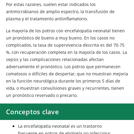
Por estas razones, suelen estar indicados los
antimicrobianos de amplio espectro, la transfusión de
plasma y el tratamiento antiinflamatorio.
La mayoría de los potros con encefalopatía neonatal tienen
un pronóstico de bueno a muy bueno. En los casos no
complicados, la tasa de supervivencia descrita es del 70-75
%, con recuperación completa en la mayoría de los casos. La
sepsis y las complicaciones relacionadas afectan
adversamente el pronóstico. Los potros que permanecen
comatosos o difíciles de despertar, que no muestran mejoría
en la función neurológica durante los primeros 5 días de
vida, o muestran convulsiones graves y recurrentes, tienen
un pronóstico reservado o precario.
Conceptos clave
La encefalopatía neonatal es un trastorno
frecuente en potros de etiología no infecciosa;