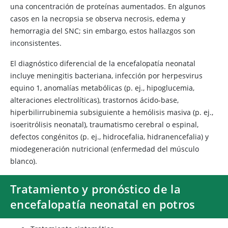
una concentración de proteínas aumentados. En algunos
casos en la necropsia se observa necrosis, edema y
hemorragia del SNC; sin embargo, estos hallazgos son
inconsistentes.
El diagnóstico diferencial de la encefalopatía neonatal
incluye meningitis bacteriana, infección por herpesvirus
equino 1, anomalías metabólicas (p. ej., hipoglucemia,
alteraciones electrolíticas), trastornos ácido-base,
hiperbilirrubinemia subsiguiente a hemólisis masiva (p. ej.,
isoeritrólisis neonatal), traumatismo cerebral o espinal,
defectos congénitos (p. ej., hidrocefalia, hidranencefalia) y
miodegeneración nutricional (enfermedad del músculo
blanco).
Tratamiento y pronóstico de la
encefalopatía neonatal en potros