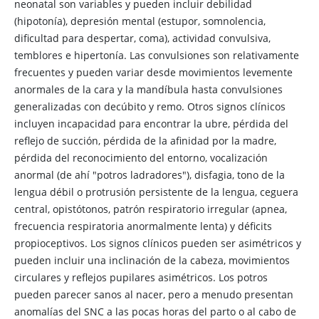
neonatal son variables y pueden incluir debilidad
(hipotonía), depresión mental (estupor, somnolencia,
dificultad para despertar, coma), actividad convulsiva,
temblores e hipertonía. Las convulsiones son relativamente
frecuentes y pueden variar desde movimientos levemente
anormales de la cara y la mandíbula hasta convulsiones
generalizadas con decúbito y remo. Otros signos clínicos
incluyen incapacidad para encontrar la ubre, pérdida del
reflejo de succión, pérdida de la afinidad por la madre,
pérdida del reconocimiento del entorno, vocalización
anormal (de ahí "potros ladradores"), disfagia, tono de la
lengua débil o protrusión persistente de la lengua, ceguera
central, opistótonos, patrón respiratorio irregular (apnea,
frecuencia respiratoria anormalmente lenta) y déficits
propioceptivos. Los signos clínicos pueden ser asimétricos y
pueden incluir una inclinación de la cabeza, movimientos
circulares y reflejos pupilares asimétricos. Los potros
pueden parecer sanos al nacer, pero a menudo presentan
anomalías del SNC a las pocas horas del parto o al cabo de