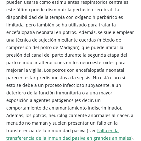
pueden usarse como estimulantes respiratorios centrales,
este último puede disminuir la perfusión cerebral. La
disponibilidad de la terapia con oxígeno hiperbárico es
limitada, pero también se ha utilizado para tratar la
encefalopatía neonatal en potros. Además, se suele emplear
una técnica de sujeción mediante cuerdas (método de
compresión del potro de Madigan), que puede imitar la
presión del canal del parto durante la segunda etapa del
parto e inducir alteraciones en los neuroesteroides para
mejorar la vigilia. Los potros con encefalopatía neonatal
parecen estar predispuestos a la sepsis. No está claro si
esto se debe a un proceso infeccioso subyacente, a un
deterioro de la función inmunitaria o a una mayor
exposición a agentes patógenos (es decir, un
comportamiento de amamantamiento indiscriminado).
Además, los potros, neurológicamente anormales al nacer, a
menudo no maman y suelen presentar un fallo en la
transferencia de la inmunidad pasiva (
ver
Fallo en la
transferencia de la inmunidad pasiva en grandes animales
).