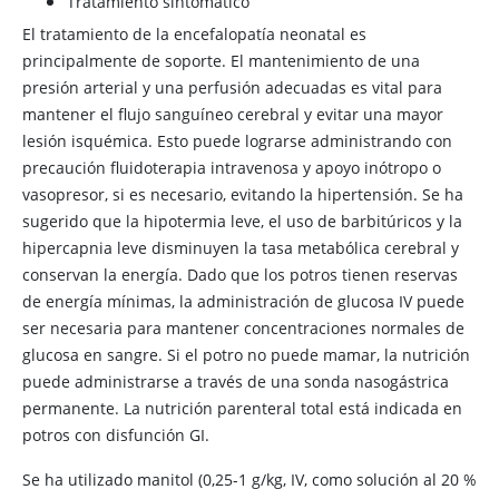
Tratamiento sintomático
El tratamiento de la encefalopatía neonatal es
principalmente de soporte. El mantenimiento de una
presión arterial y una perfusión adecuadas es vital para
mantener el flujo sanguíneo cerebral y evitar una mayor
lesión isquémica. Esto puede lograrse administrando con
precaución fluidoterapia intravenosa y apoyo inótropo o
vasopresor, si es necesario, evitando la hipertensión. Se ha
sugerido que la hipotermia leve, el uso de barbitúricos y la
hipercapnia leve disminuyen la tasa metabólica cerebral y
conservan la energía. Dado que los potros tienen reservas
de energía mínimas, la administración de glucosa IV puede
ser necesaria para mantener concentraciones normales de
glucosa en sangre. Si el potro no puede mamar, la nutrición
puede administrarse a través de una sonda nasogástrica
permanente. La nutrición parenteral total está indicada en
potros con disfunción GI.
Se ha utilizado manitol (0,25-1 g/kg, IV, como solución al 20 %