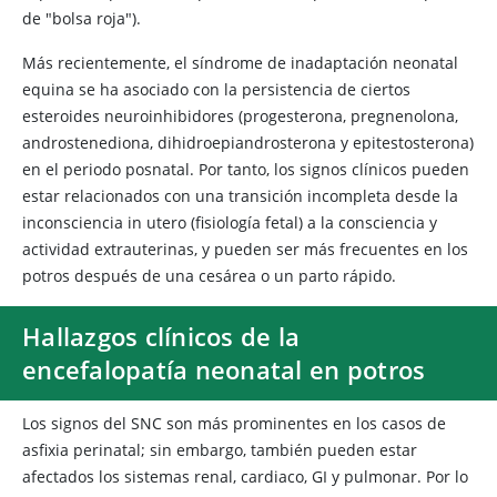
de "bolsa roja").
Más recientemente, el síndrome de inadaptación neonatal
equina se ha asociado con la persistencia de ciertos
esteroides neuroinhibidores (progesterona, pregnenolona,
androstenediona, dihidroepiandrosterona y epitestosterona)
en el periodo posnatal. Por tanto, los signos clínicos pueden
estar relacionados con una transición incompleta desde la
inconsciencia in utero (fisiología fetal) a la consciencia y
actividad extrauterinas, y pueden ser más frecuentes en los
potros después de una cesárea o un parto rápido.
Hallazgos clínicos de la
encefalopatía neonatal en potros
Los signos del SNC son más prominentes en los casos de
asfixia perinatal; sin embargo, también pueden estar
afectados los sistemas renal, cardiaco, GI y pulmonar. Por lo