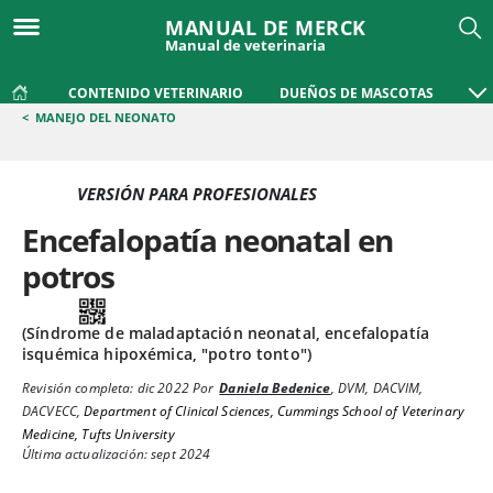
MANUAL DE MERCK
Manual de veterinaria
CONTENIDO VETERINARIO
DUEÑOS DE MASCOTAS
<
MANEJO DEL NEONATO
VERSIÓN PARA PROFESIONALES
Encefalopatía neonatal en
potros
(Síndrome de maladaptación neonatal, encefalopatía
isquémica hipoxémica, "potro tonto")
Revisión completa:
dic 2022
Por
Daniela Bedenice
,
DVM, DACVIM,
DACVECC
,
Department of Clinical Sciences, Cummings School of Veterinary
Medicine, Tufts University
Última actualización: sept 2024