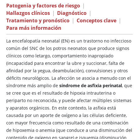
Patogenia y factores de riesgo
|
Hallazgos clínicos
|
Diagnóstico
|
Tratamiento y pronóstico
|
Conceptos clave
|
Para más información
La encefalopatía neonatal (EN) es un trastorno no infeccioso
común del SNC de los potros neonatos que produce signos
clínicos como letargo, comportamiento inapropiado
(incapacidad para encontrar la ubre y succionar, falta de
afinidad por la yegua, deambulación), convulsiones y otros
déficits neurológicos. La afección se asocia a menudo con el
síndrome más amplio de
síndrome de asfixia perinatal
, que
se cree que es el resultado de hipoxia intrauterina o
periparto no reconocida, y puede afectar múltiples sistemas
y aparatos orgánicos. En este contexto, la asfixia está
causada por un aporte de oxígeno a las células deficiente,
con mayor frecuencia como resultado de una combinación
de hipoxemia o anemia (que conduce a una disminución del
contenido de oxígeno en sangre) e isquemia (disminución