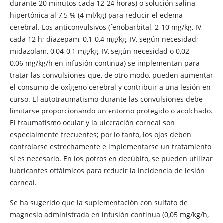
durante 20 minutos cada 12-24 horas) o solución salina
hipertónica al 7,5 % (4 ml/kg) para reducir el edema
cerebral. Los anticonvulsivos (fenobarbital, 2-10 mg/kg, IV,
cada 12 h; diazepam, 0,1-0,4 mg/kg, IV, según necesidad;
midazolam, 0,04-0,1 mg/kg, IV, según necesidad o 0,02-
0,06 mg/kg/h en infusión continua) se implementan para
tratar las convulsiones que, de otro modo, pueden aumentar
el consumo de oxígeno cerebral y contribuir a una lesión en
curso. El autotraumatismo durante las convulsiones debe
limitarse proporcionando un entorno protegido o acolchado.
El traumatismo ocular y la ulceración corneal son
especialmente frecuentes; por lo tanto, los ojos deben
controlarse estrechamente e implementarse un tratamiento
si es necesario. En los potros en decúbito, se pueden utilizar
lubricantes oftálmicos para reducir la incidencia de lesión
corneal.
Se ha sugerido que la suplementación con sulfato de
magnesio administrada en infusión continua (0,05 mg/kg/h,