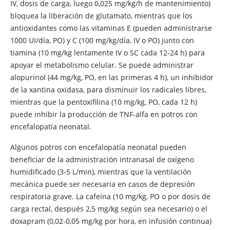
IV, dosis de carga, luego 0,025 mg/kg/h de mantenimiento)
bloquea la liberación de glutamato, mientras que los
antioxidantes como las vitaminas E (pueden administrarse
1000 UI/día, PO) y C (100 mg/kg/día, IV o PO) junto con
tiamina (10 mg/kg lentamente IV o SC cada 12-24 h) para
apoyar el metabolismo celular. Se puede administrar
alopurinol (44 mg/kg, PO, en las primeras 4 h), un inhibidor
de la xantina oxidasa, para disminuir los radicales libres,
mientras que la pentoxifilina (10 mg/kg, PO, cada 12 h)
puede inhibir la producción de TNF-alfa en potros con
encefalopatía neonatal.
Algunos potros con encefalopatía neonatal pueden
beneficiar de la administración intranasal de oxígeno
humidificado (3-5 L/min), mientras que la ventilación
mecánica puede ser necesaria en casos de depresión
respiratoria grave. La cafeína (10 mg/kg, PO o por dosis de
carga rectal, después 2,5 mg/kg según sea necesario) o el
doxapram (0,02-0,05 mg/kg por hora, en infusión continua)