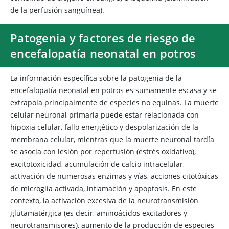
de la perfusión sanguínea).
Patogenia y factores de riesgo de
encefalopatía neonatal en potros
La información específica sobre la patogenia de la
encefalopatía neonatal en potros es sumamente escasa y se
extrapola principalmente de especies no equinas. La muerte
celular neuronal primaria puede estar relacionada con
hipoxia celular, fallo energético y despolarización de la
membrana celular, mientras que la muerte neuronal tardía
se asocia con lesión por reperfusión (estrés oxidativo),
excitotoxicidad, acumulación de calcio intracelular,
activación de numerosas enzimas y vías, acciones citotóxicas
de microglía activada, inflamación y apoptosis. En este
contexto, la activación excesiva de la neurotransmisión
glutamatérgica (es decir, aminoácidos excitadores y
neurotransmisores), aumento de la producción de especies