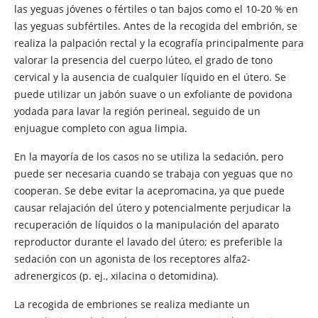
las yeguas jóvenes o fértiles o tan bajos como el 10-20 % en
las yeguas subfértiles. Antes de la recogida del embrión, se
realiza la palpación rectal y la ecografía principalmente para
valorar la presencia del cuerpo lúteo, el grado de tono
cervical y la ausencia de cualquier líquido en el útero. Se
puede utilizar un jabón suave o un exfoliante de povidona
yodada para lavar la región perineal, seguido de un
enjuague completo con agua limpia.
En la mayoría de los casos no se utiliza la sedación, pero
puede ser necesaria cuando se trabaja con yeguas que no
cooperan. Se debe evitar la acepromacina, ya que puede
causar relajación del útero y potencialmente perjudicar la
recuperación de líquidos o la manipulación del aparato
reproductor durante el lavado del útero; es preferible la
sedación con un agonista de los receptores alfa2-
adrenergicos (p. ej., xilacina o detomidina).
La recogida de embriones se realiza mediante un