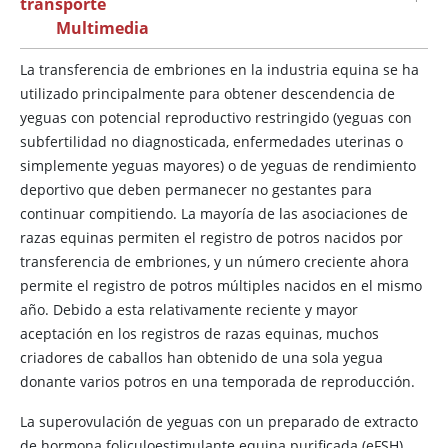
transporte
Multimedia
La transferencia de embriones en la industria equina se ha
utilizado principalmente para obtener descendencia de
yeguas con potencial reproductivo restringido (yeguas con
subfertilidad no diagnosticada, enfermedades uterinas o
simplemente yeguas mayores) o de yeguas de rendimiento
deportivo que deben permanecer no gestantes para
continuar compitiendo. La mayoría de las asociaciones de
razas equinas permiten el registro de potros nacidos por
transferencia de embriones, y un número creciente ahora
permite el registro de potros múltiples nacidos en el mismo
año. Debido a esta relativamente reciente y mayor
aceptación en los registros de razas equinas, muchos
criadores de caballos han obtenido de una sola yegua
donante varios potros en una temporada de reproducción.
La superovulación de yeguas con un preparado de extracto
de hormona foliculoestimulante equina purificada (eFSH)