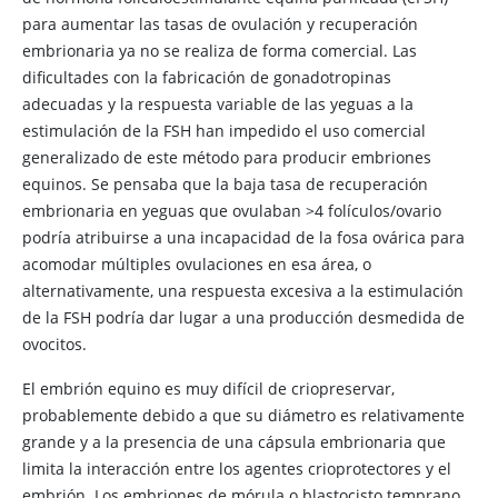
para aumentar las tasas de ovulación y recuperación
embrionaria ya no se realiza de forma comercial. Las
dificultades con la fabricación de gonadotropinas
adecuadas y la respuesta variable de las yeguas a la
estimulación de la FSH han impedido el uso comercial
generalizado de este método para producir embriones
equinos. Se pensaba que la baja tasa de recuperación
embrionaria en yeguas que ovulaban >4 folículos/ovario
podría atribuirse a una incapacidad de la fosa ovárica para
acomodar múltiples ovulaciones en esa área, o
alternativamente, una respuesta excesiva a la estimulación
de la FSH podría dar lugar a una producción desmedida de
ovocitos.
El embrión equino es muy difícil de criopreservar,
probablemente debido a que su diámetro es relativamente
grande y a la presencia de una cápsula embrionaria que
limita la interacción entre los agentes crioprotectores y el
embrión. Los embriones de mórula o blastocisto temprano