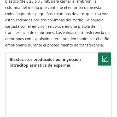
plástico (de 0,25 o 0,5 ml), para cargar el embrión; la
columna del medio que contiene el embrión debe estar
rodeada por dos pequeñas columnas de aire, que a su vez
están rodeadas por dos columnas del medio. La pajuela
cargada con el embrión se coloca en una pistola de
transferencia de embriones. Las vainas de transferencia de
embriones con expulsión lateral pueden minimizar el daño
embrionario durante el procedimiento de transferencia.
Blastocistos producidos por inyección
intracitoplasmática de esperma...
IMAGEN