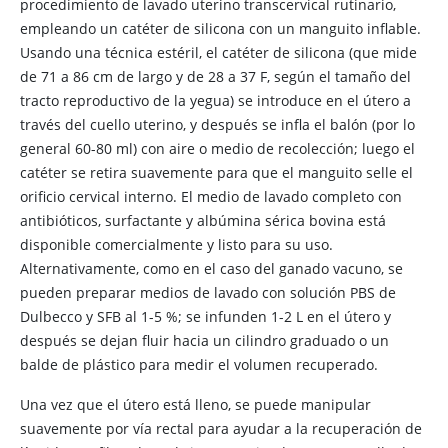
procedimiento de lavado uterino transcervical rutinario,
empleando un catéter de silicona con un manguito inflable.
Usando una técnica estéril, el catéter de silicona (que mide
de 71 a 86 cm de largo y de 28 a 37 F, según el tamaño del
tracto reproductivo de la yegua) se introduce en el útero a
través del cuello uterino, y después se infla el balón (por lo
general 60-80 ml) con aire o medio de recolección; luego el
catéter se retira suavemente para que el manguito selle el
orificio cervical interno. El medio de lavado completo con
antibióticos, surfactante y albúmina sérica bovina está
disponible comercialmente y listo para su uso.
Alternativamente, como en el caso del ganado vacuno, se
pueden preparar medios de lavado con solución PBS de
Dulbecco y SFB al 1-5 %; se infunden 1-2 L en el útero y
después se dejan fluir hacia un cilindro graduado o un
balde de plástico para medir el volumen recuperado.
Una vez que el útero está lleno, se puede manipular
suavemente por vía rectal para ayudar a la recuperación de