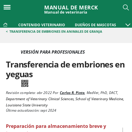
MANUAL DE MERCK
Manual de veterinaria
CONTENIDO VETERINARIO
DUEÑOS DE MASCOTAS
<
TRANSFERENCIA DE EMBRIONES EN ANIMALES DE GRANJA
VERSIÓN PARA PROFESIONALES
Transferencia de embriones en
yeguas
Revisión completa:
abr 2022
Por
Carlos R. Pinto
,
MedVet, PhD, DACT
,
Department of Veterinary Clinical Sciences, School of Veterinary Medicine,
Louisiana State University
Última actualización: sept 2024
Preparación para almacenamiento breve y
|