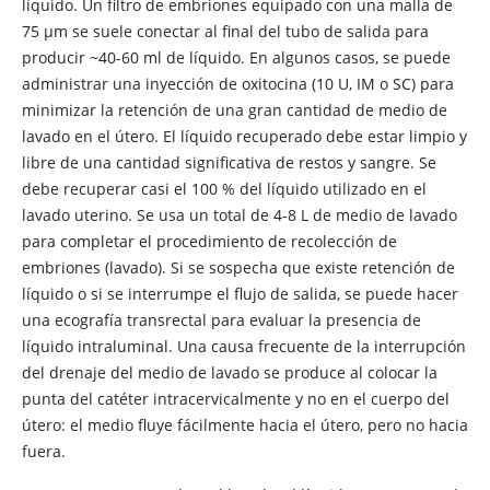
líquido. Un filtro de embriones equipado con una malla de
75 μm se suele conectar al final del tubo de salida para
producir ~40-60 ml de líquido. En algunos casos, se puede
administrar una inyección de oxitocina (10 U, IM o SC) para
minimizar la retención de una gran cantidad de medio de
lavado en el útero. El líquido recuperado debe estar limpio y
libre de una cantidad significativa de restos y sangre. Se
debe recuperar casi el 100 % del líquido utilizado en el
lavado uterino. Se usa un total de 4-8 L de medio de lavado
para completar el procedimiento de recolección de
embriones (lavado). Si se sospecha que existe retención de
líquido o si se interrumpe el flujo de salida, se puede hacer
una ecografía transrectal para evaluar la presencia de
líquido intraluminal. Una causa frecuente de la interrupción
del drenaje del medio de lavado se produce al colocar la
punta del catéter intracervicalmente y no en el cuerpo del
útero: el medio fluye fácilmente hacia el útero, pero no hacia
fuera.