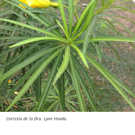
Cortesía de la Dra. Lynn Hovda.