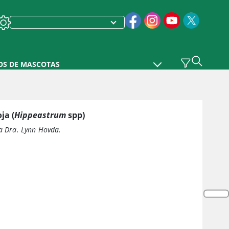
OS DE MASCOTAS
ja (
Hippeastrum
spp)
la Dra. Lynn Hovda.