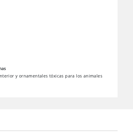
mas
interior y ornamentales tóxicas para los animales