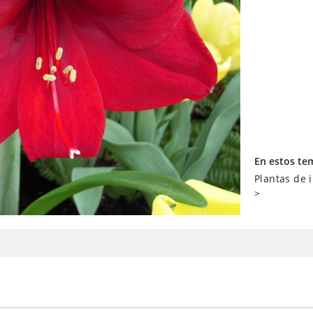
En estos te
Plantas de 
>