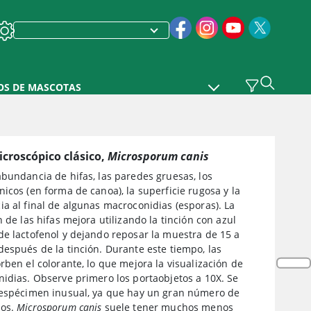
OS DE MASCOTAS
croscópico clásico,
Microsporum canis
bundancia de hifas, las paredes gruesas, los
icos (en forma de canoa), la superficie rugosa y la
a al final de algunas macroconidias (esporas). La
n de las hifas mejora utilizando la tinción con azul
de lactofenol y dejando reposar la muestra de 15 a
espués de la tinción. Durante este tiempo, las
rben el colorante, lo que mejora la visualización de
nidias. Observe primero los portaobjetos a 10X. Se
 espécimen inusual, ya que hay un gran número de
ios.
Microsporum canis
suele tener muchos menos