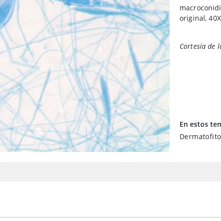
macroconidi
original, 40X
Cortesía de l
En estos te
Dermatofito