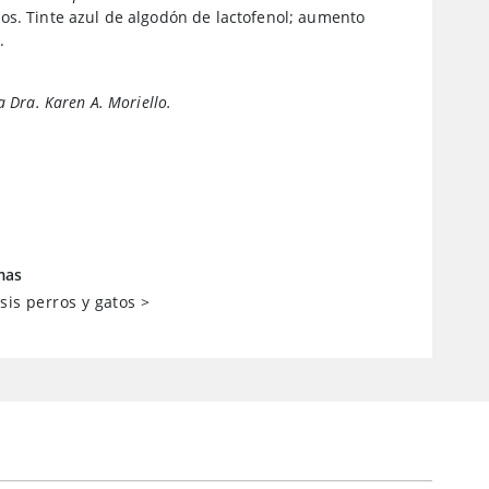
os. Tinte azul de algodón de lactofenol; aumento
.
a Dra. Karen A. Moriello.
mas
sis perros y gatos
>