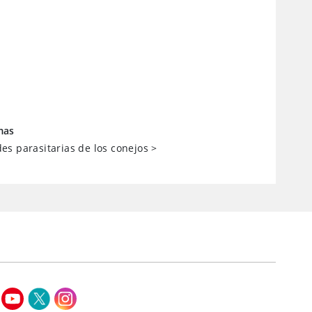
mas
s parasitarias de los conejos
>