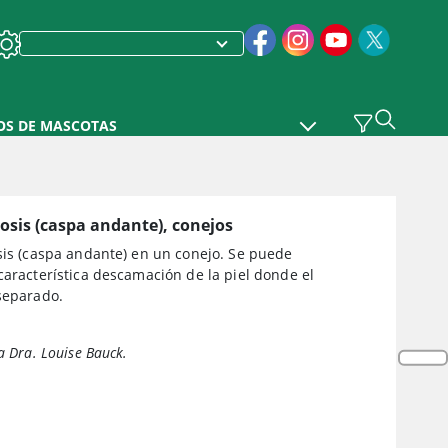
OS DE MASCOTAS
losis (caspa andante), conejos
sis (caspa andante) en un conejo. Se puede
característica descamación de la piel donde el
separado.
a Dra. Louise Bauck.