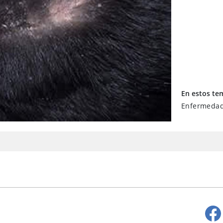
En estos te
Enfermedade