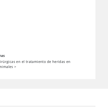
mas
irúrgicas en el tratamiento de heridas en
nimales
>