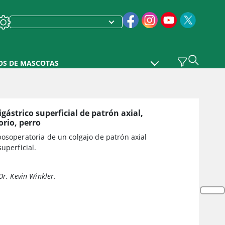
OS DE MASCOTAS
igástrico superficial de patrón axial,
rio, perro
osoperatoria de un colgajo de patrón axial
superficial.
Dr. Kevin Winkler.