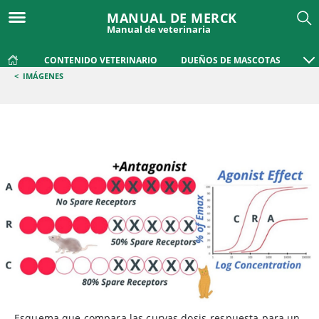
MANUAL DE MERCK
Manual de veterinaria
CONTENIDO VETERINARIO
DUEÑOS DE MASCOTAS
<
IMÁGENES
Esquema que compara las curvas dosis-respuesta para un