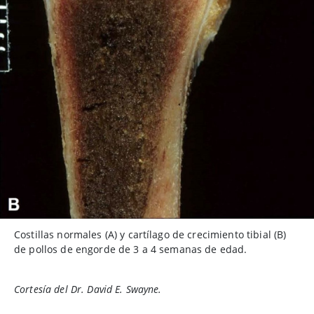
Costillas normales (A) y cartílago de crecimiento tibial (B)
de pollos de engorde de 3 a 4 semanas de edad.
Cortesía del Dr. David E. Swayne.