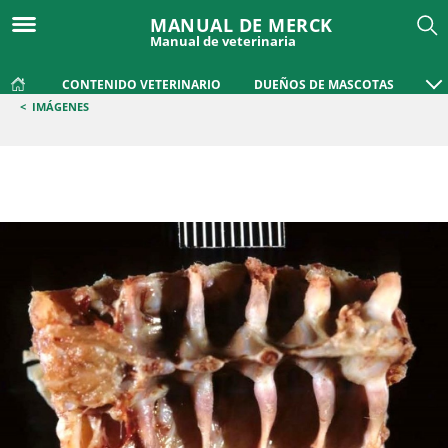
MANUAL DE MERCK
Manual de veterinaria
CONTENIDO VETERINARIO
DUEÑOS DE MASCOTAS
<
IMÁGENES