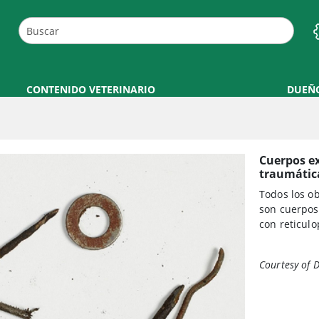
CONTENIDO VETERINARIO
DUEÑ
Cuerpos ex
traumátic
Todos los ob
son cuerpos 
con reticulo
Courtesy of D