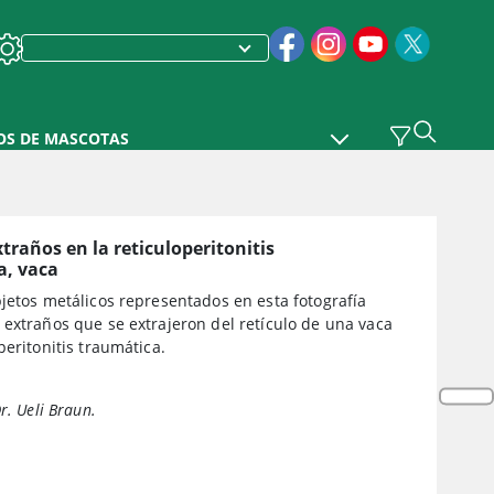
OS DE MASCOTAS
traños en la reticuloperitonitis
a, vaca
jetos metálicos representados en esta fotografía
extraños que se extrajeron del retículo de una vaca
peritonitis traumática.
r. Ueli Braun.