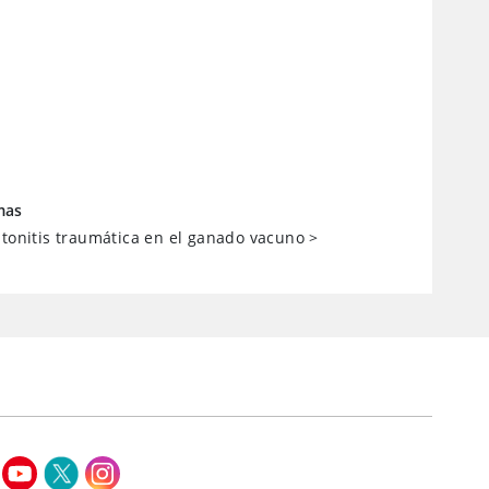
mas
itonitis traumática en el ganado vacuno
>