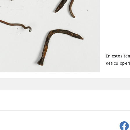
En estos te
Reticuloper