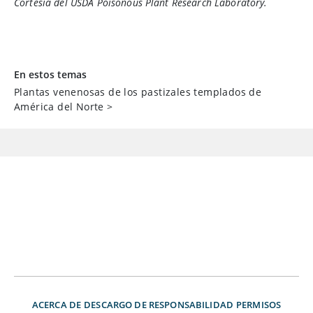
Cortesía del USDA Poisonous Plant Research Laboratory.
En estos temas
Plantas venenosas de los pastizales templados de
América del Norte
>
ACERCA DE
DESCARGO DE RESPONSABILIDAD
PERMISOS