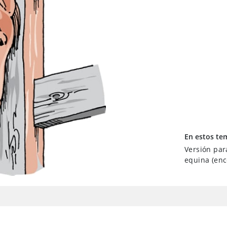
En estos te
Versión par
equina (ence