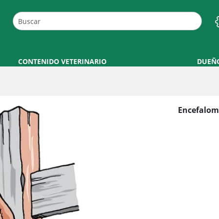
CONTENIDO VETERINARIO
DUEÑ
Encefalomi