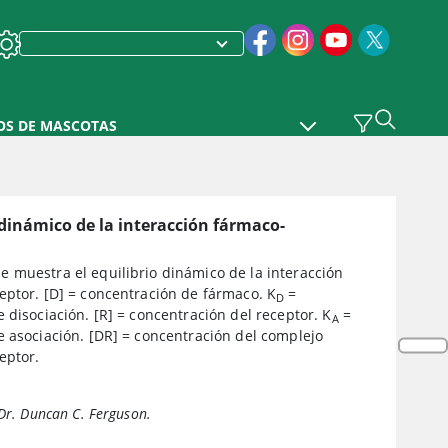
OS DE MASCOTAS
 dinámico de la interacción fármaco-
 muestra el equilibrio dinámico de la interacción
eptor. [D] = concentración de fármaco. K
=
D
 disociación. [R] = concentración del receptor. K
=
A
e asociación. [DR] = concentración del complejo
eptor.
 Dr. Duncan C. Ferguson.