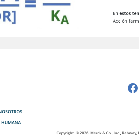
En estos te
Acción farm
NOSOTROS
D HUMANA
Copyright
© 2026
Merck & Co., Inc., Rahway, N