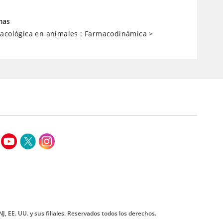
mas
acológica en animales : Farmacodinámica
>
J, EE. UU. y sus filiales. Reservados todos los derechos.