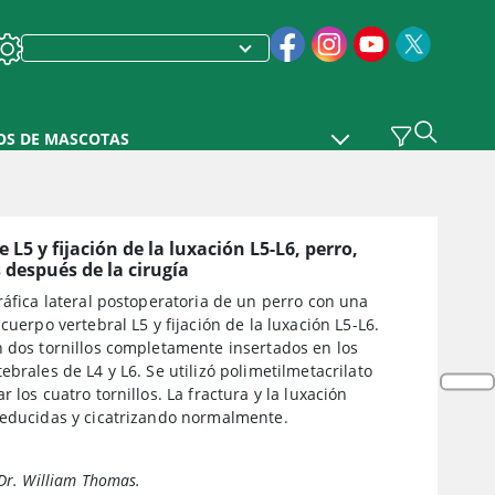
OS DE MASCOTAS
 L5 y fijación de la luxación L5-L6, perro,
después de la cirugía
ráfica lateral postoperatoria de un perro con una
 cuerpo vertebral L5 y fijación de la luxación L5-L6.
n dos tornillos completamente insertados en los
ebrales de L4 y L6. Se utilizó polimetilmetacrilato
r los cuatro tornillos. La fractura y la luxación
reducidas y cicatrizando normalmente.
 Dr. William Thomas.