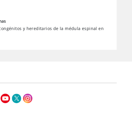
mas
congénitos y hereditarios de la médula espinal en