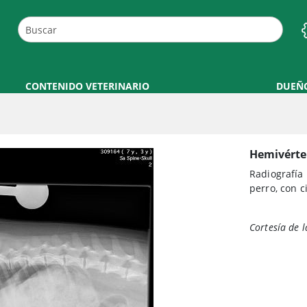
CONTENIDO VETERINARIO
DUEÑ
Hemivérte
Radiografía
perro, con c
Cortesía de 