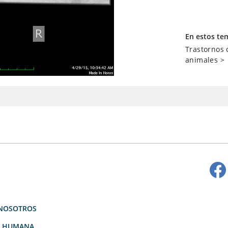
En estos te
Trastornos 
animales
>
NOSOTROS
D HUMANA