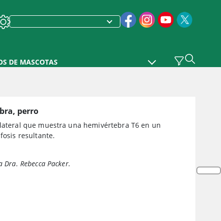
OS DE MASCOTAS
bra, perro
 lateral que muestra una hemivértebra T6 en un
ifosis resultante.
la Dra. Rebecca Packer.