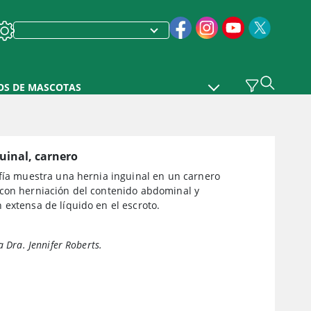
OS DE MASCOTAS
uinal, carnero
afía muestra una hernia inguinal en un carnero
con herniación del contenido abdominal y
extensa de líquido en el escroto.
a Dra. Jennifer Roberts.