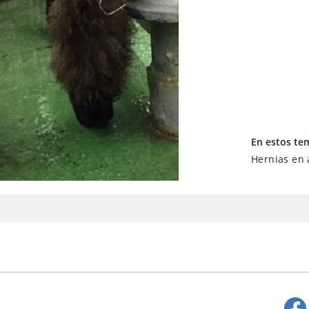
En estos te
Hernias en