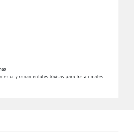
mas
interior y ornamentales tóxicas para los animales