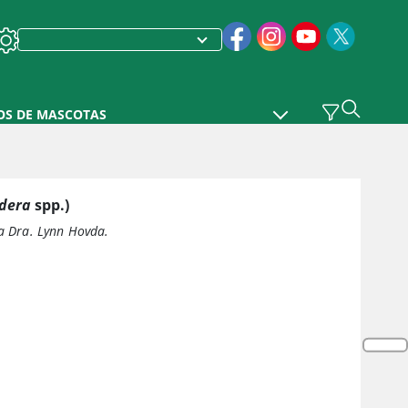
OS DE MASCOTAS
dera
spp.)
la Dra. Lynn Hovda.