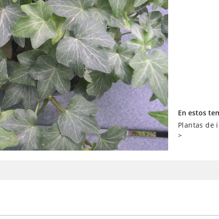
En estos te
Plantas de 
>