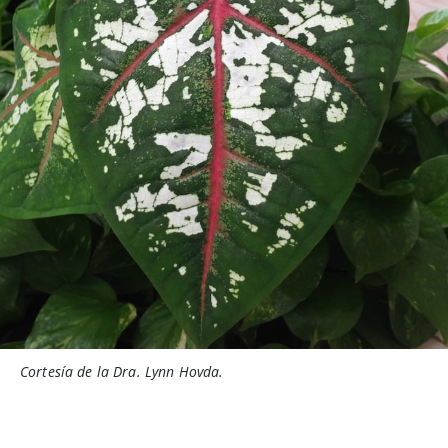
Cortesía de la Dra. Lynn Hovda.