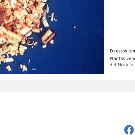
En estos te
Plantas ven
del Norte
>