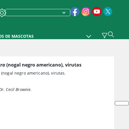
OS DE MASCOTAS
gra
(nogal negro americano), virutas
(nogal negro americano), virutas.
Dr. Cecil Brownie.