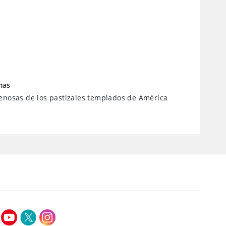
mas
enosas de los pastizales templados de América