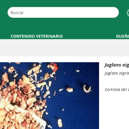
CONTENIDO VETERINARIO
DUEÑ
Juglans ni
Juglans nigra
Cortesía del 