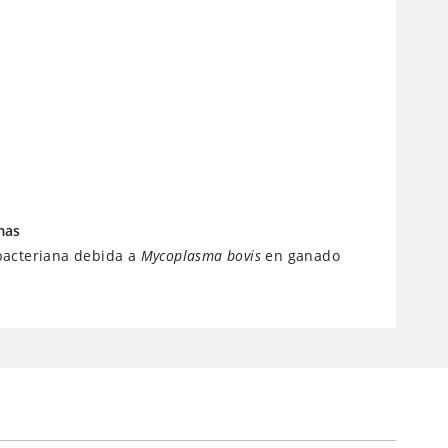
mas
acteriana debida a
Mycoplasma bovis
en ganado