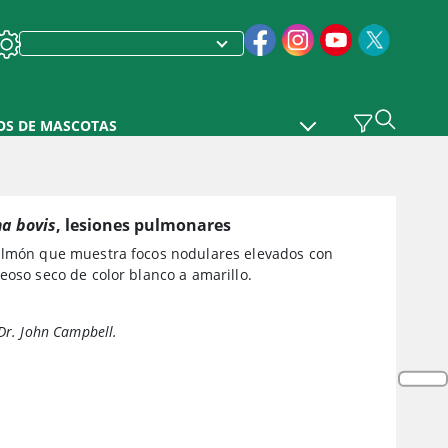
OS DE MASCOTAS
a bovis
, lesiones pulmonares
ulmón que muestra focos nodulares elevados con
eoso seco de color blanco a amarillo.
 Dr. John Campbell.