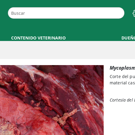
CONTENIDO VETERINARIO
DUEÑ
Mycoplasm
Corte del p
material cas
Cortesía del