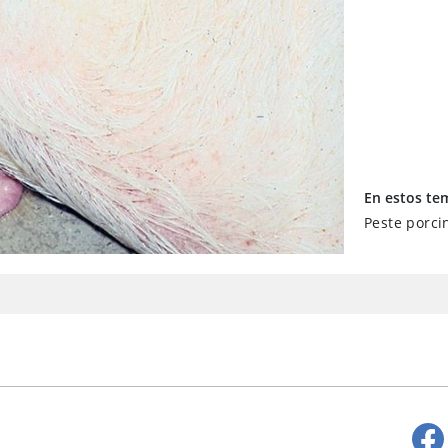
En estos te
Peste porci