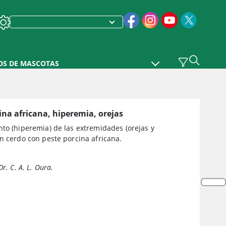
OS DE MASCOTAS
ina africana, hiperemia, orejas
to (hiperemia) de las extremidades (orejas y
n cerdo con peste porcina africana.
Dr. C. A. L. Oura.