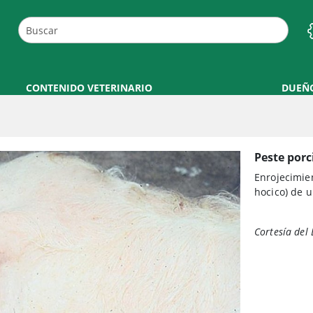
CONTENIDO VETERINARIO
DUEÑ
Peste porc
Enrojecimien
hocico) de u
Cortesía del 