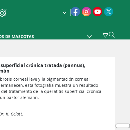
OS DE MASCOTAS
 superficial crónica tratada (pannus),
emán
brosis corneal leve y la pigmentación corneal
 permanecen, esta fotografía muestra un resultado
o del tratamiento de la queratitis superficial crónica
e un pastor alemánn.
Dr. K. Gelatt.