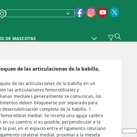
OS DE MASCOTAS
loqueo de las articulaciones de la babilla,
oqueo de las articulaciones de la babilla en un
bien las articulaciones femorotibiales y
lianas mediales generalmente se comunican, los
timentos deben bloquearse por separado para
a desensibilización completa de la babilla. 1.
 femorotibial medial: Se inserta una aguja calibre
m en su coentro, si es posible, perpendicular a la
e la piel, en el espacio entre el ligamento rotuliano
ligamento colateral medial, proximal a la meseta