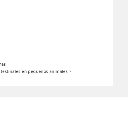
mas
ntestinales en pequeños animales
>