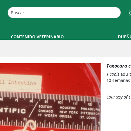
CONTENIDO VETERINARIO
DUEÑ
Toxocara c
T canis
adult
10 semanas
Courtesy of 