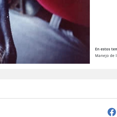
En estos te
Manejo de l