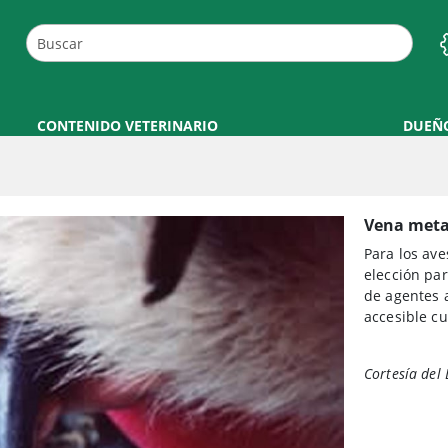
CONTENIDO VETERINARIO
DUEÑ
Vena metat
Para los ave
elección par
de agentes a
accesible cu
Cortesía del 