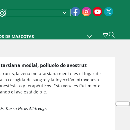
OS DE MASCOTAS
arsiana medial, polluelo de avestruz
struces, la vena metatarsiana medial es el lugar de
a la recogida de sangre y la inyección intravenosa
nestésicos y terapéuticos. Esta vena es fácilmente
ando el ave está de pie.
Dr. Karen Hicks-Alldredge.