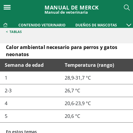
MANUAL DE MERCK
Manual de veterinaria
CONTENIDO VETERINARIO
DUEÑOS DE MASCOTAS
<
TABLAS
Calor ambiental necesario para perros y gatos
neonatos
Semana de edad
Temperatura (rango)
Calor ambiental necesario para perros y gatos neonatos
1
28,9-31,7 °C
2-3
26,7 °C
4
20,6-23,9 °C
5
20,6 °C
En estos temas