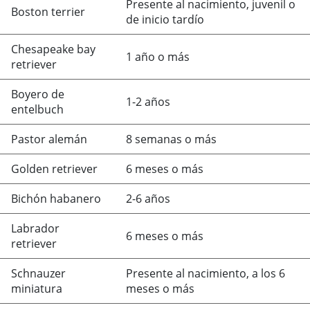
Presente al nacimiento, juvenil o
Boston terrier
de inicio tardío
Chesapeake bay
1 año o más
retriever
Boyero de
1-2 años
entelbuch
Pastor alemán
8 semanas o más
Golden retriever
6 meses o más
Bichón habanero
2-6 años
Labrador
6 meses o más
retriever
Schnauzer
Presente al nacimiento, a los 6
miniatura
meses o más