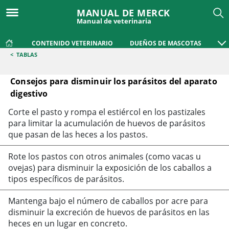
MANUAL DE MERCK
Manual de veterinaria
CONTENIDO VETERINARIO
DUEÑOS DE MASCOTAS
<
TABLAS
Consejos para disminuir los parásitos del aparato
digestivo
Consejos para disminuir los parásitos del aparato digestivo
Corte el pasto y rompa el estiércol en los pastizales
para limitar la acumulación de huevos de parásitos
que pasan de las heces a los pastos.
Rote los pastos con otros animales (como vacas u
ovejas) para disminuir la exposición de los caballos a
tipos específicos de parásitos.
Mantenga bajo el número de caballos por acre para
disminuir la excreción de huevos de parásitos en las
heces en un lugar en concreto.