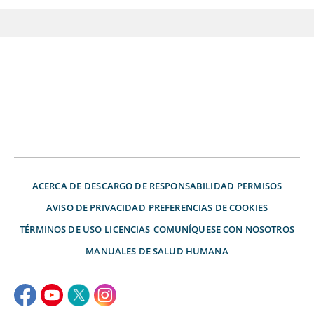
ACERCA DE
DESCARGO DE RESPONSABILIDAD
PERMISOS
AVISO DE PRIVACIDAD
PREFERENCIAS DE COOKIES
TÉRMINOS DE USO
LICENCIAS
COMUNÍQUESE CON NOSOTROS
MANUALES DE SALUD HUMANA