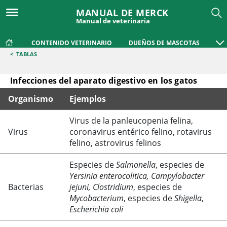
MANUAL DE MERCK
Manual de veterinaria
CONTENIDO VETERINARIO
DUEÑOS DE MASCOTAS
<
TABLAS
Infecciones del aparato digestivo en los gatos
Organismo
Ejemplos
Infecciones del aparato digestivo en los gatos
Virus de la panleucopenia felina,
Virus
coronavirus entérico felino, rotavirus
felino, astrovirus felinos
Especies de
Salmonella
, especies de
Yersinia enterocolitica, Campylobacter
Bacterias
jejuni, Clostridium
, especies de
Mycobacterium
, especies de
Shigella
,
Escherichia coli