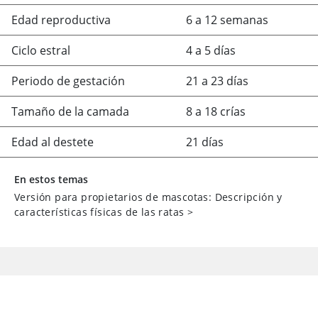
Edad reproductiva
6 a 12 semanas
Ciclo estral
4 a 5 días
Periodo de gestación
21 a 23 días
Tamaño de la camada
8 a 18 crías
Edad al destete
21 días
En estos temas
Versión para propietarios de mascotas: Descripción y
características físicas de las ratas
>